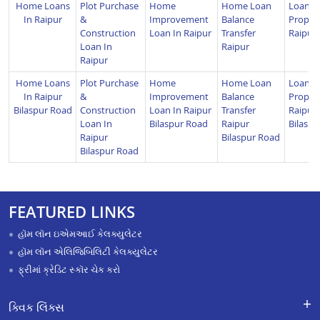
Home Loans
Plot Purchase
Home
Home Loan
Loan A
In Raipur
&
Improvement
Balance
Propert
Construction
Loan In Raipur
Transfer
Raipur
Loan In
Raipur
Raipur
Home Loans
Plot Purchase
Home
Home Loan
Loan A
In Raipur
&
Improvement
Balance
Propert
Bilaspur Road
Construction
Loan In Raipur
Transfer
Raipur
Loan In
Bilaspur Road
Raipur
Bilaspu
Raipur
Bilaspur Road
Bilaspur Road
FEATURED LINKS
હૉમ લૉન ઇએમઆઈ કેલક્યુલેટર
હૉમ લૉન એલિજિબિલિટી કેલક્યુલેટર
ફ્રીમાં ક્રેડિટ સ્કૉર ચેક કરો
ક્વિક લિંક્સ