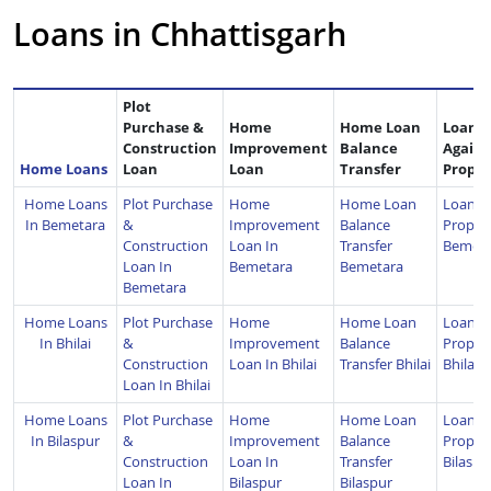
Loans in Chhattisgarh
Plot
Purchase &
Home
Home Loan
Loan
Construction
Improvement
Balance
Agains
Home Loans
Loan
Loan
Transfer
Proper
Home Loans
Plot Purchase
Home
Home Loan
Loan A
In Bemetara
&
Improvement
Balance
Propert
Construction
Loan In
Transfer
Bemeta
Loan In
Bemetara
Bemetara
Bemetara
Home Loans
Plot Purchase
Home
Home Loan
Loan A
In Bhilai
&
Improvement
Balance
Propert
Construction
Loan In Bhilai
Transfer Bhilai
Bhilai
Loan In Bhilai
Home Loans
Plot Purchase
Home
Home Loan
Loan A
In Bilaspur
&
Improvement
Balance
Propert
Construction
Loan In
Transfer
Bilaspu
Loan In
Bilaspur
Bilaspur