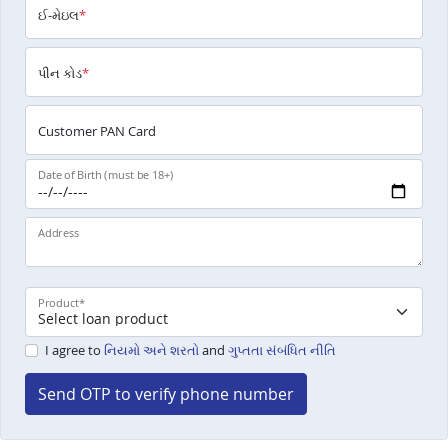
ઈ-મેઇલ
*
પીન કોડ
*
Customer PAN Card
Date of Birth (must be 18+)
Address
Product
*
I agree to
નિયમો અને શરતો
and
ગુપ્તતા સંબંધિત નીતિ
Send OTP to verify phone number