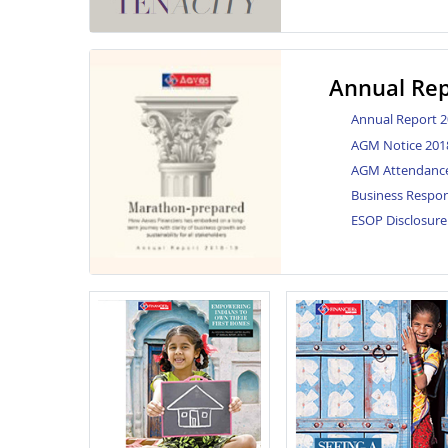
Annual Rep
Annual Report 2
AGM Notice 201
AGM Attendance
Business Respon
ESOP Disclosure