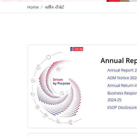
Home
વાર્ષિક રીપોર્ટ
Annual Rep
Annual Report 2
AGM Notice 202
Annual Return i
Business Respons
2024-25
ESOP Disclosure