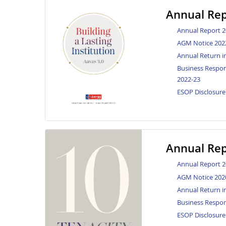
Annual Rep
Annual Report 2
AGM Notice 202
Annual Return i
Business Respons
2022-23
ESOP Disclosure
Annual Rep
Annual Report 2
AGM Notice 202
Annual Return i
Business Respon
ESOP Disclosure