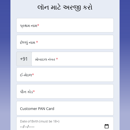
લૉન માટે અરજી કરો
પ્રથમ નામ
*
છેલ્લું નામ
*
+91
મોબાઇલ નંબર
*
ઈ-મેઇલ
*
પીન કોડ
*
Customer PAN Card
Date of Birth (must be 18+)