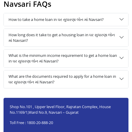
Navsari FAQs
How to take a home loan in ઘર સુધારણા લોન માં Navsari?
How long does it take to get a housing loan in ઘર સુધારણા લોન
માં Navsari?
What is the minimum income requirement to get a home loan
in ઘર સુધારણા લોન માં Navsari?
What are the documents required to apply for a home loan in
ઘર સુધારણા લોન માં Navsari?
Shop No.101 , Upper level Floor, Rajratan Complex, House
No.1169/1,Ward No.9, Navsari – Gujarat
Toll Free : 1800-20-888-20