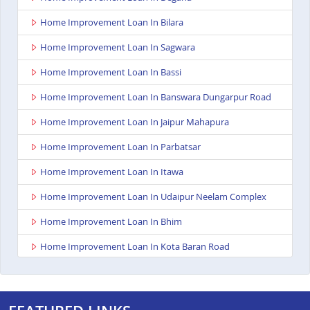
Home Improvement Loan In Bilara
Home Improvement Loan In Sagwara
Home Improvement Loan In Bassi
Home Improvement Loan In Banswara Dungarpur Road
Home Improvement Loan In Jaipur Mahapura
Home Improvement Loan In Parbatsar
Home Improvement Loan In Itawa
Home Improvement Loan In Udaipur Neelam Complex
Home Improvement Loan In Bhim
Home Improvement Loan In Kota Baran Road
Home Improvement Loan In Deoli
Home Improvement Loan In Dungarpur