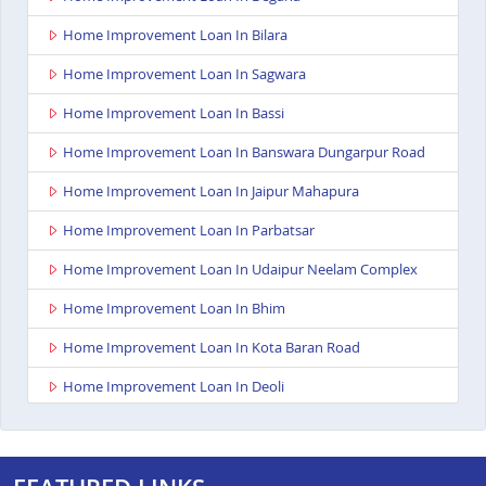
Home Improvement Loan In Bilara
Home Improvement Loan In Sagwara
Home Improvement Loan In Bassi
Home Improvement Loan In Banswara Dungarpur Road
Home Improvement Loan In Jaipur Mahapura
Home Improvement Loan In Parbatsar
Home Improvement Loan In Udaipur Neelam Complex
Home Improvement Loan In Bhim
Home Improvement Loan In Kota Baran Road
Home Improvement Loan In Deoli
Home Improvement Loan In Dungarpur
Home Improvement Loan In Paota Jodhpur