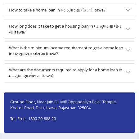
How to take a home loan in ઘર સુધારણા લોન માં Itawa?
How long does it take to get a housing loan in ઘર સુધારણા લોન
માં Itawa?
What is the minimum income requirement to get a home loan
in ઘર સુધારણા લોન માં Itawa?
What are the documents required to apply for a home loan in
ઘર સુધારણા લોન માં Itawa?
Ground Floor, Near Jain Oil Mill Opp Jodaliya Balaji Temple,
Khatoli Road, Distt, Itawa, Rajasthan 325004
Toll Free : 1800-20-888-20