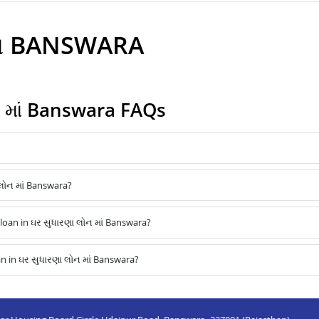
 ઇન BANSWARA
 માં Banswara FAQs
 લોન માં Banswara?
oan in ઘર સુધારણા લોન માં Banswara?
 in ઘર સુધારણા લોન માં Banswara?