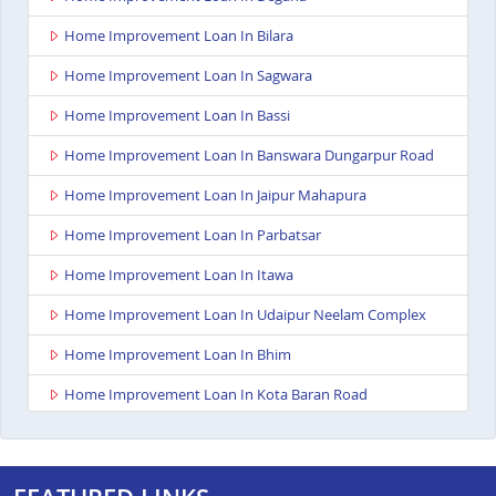
Home Improvement Loan In Bilara
Home Improvement Loan In Sagwara
Home Improvement Loan In Bassi
Home Improvement Loan In Banswara Dungarpur Road
Home Improvement Loan In Jaipur Mahapura
Home Improvement Loan In Parbatsar
Home Improvement Loan In Itawa
Home Improvement Loan In Udaipur Neelam Complex
Home Improvement Loan In Bhim
Home Improvement Loan In Kota Baran Road
Home Improvement Loan In Deoli
Home Improvement Loan In Dungarpur