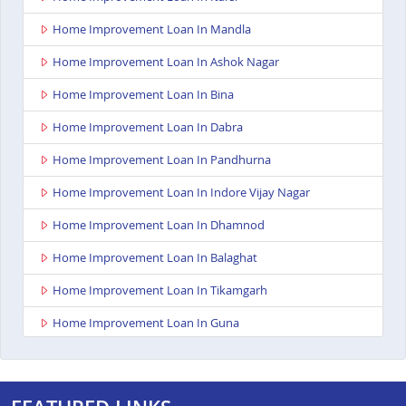
Home Improvement Loan In Mandla
Home Improvement Loan In Ashok Nagar
Home Improvement Loan In Bina
Home Improvement Loan In Dabra
Home Improvement Loan In Pandhurna
Home Improvement Loan In Indore Vijay Nagar
Home Improvement Loan In Dhamnod
Home Improvement Loan In Balaghat
Home Improvement Loan In Tikamgarh
Home Improvement Loan In Guna
Home Improvement Loan In Nagda
Home Improvement Loan In Bhopal Kolar Road