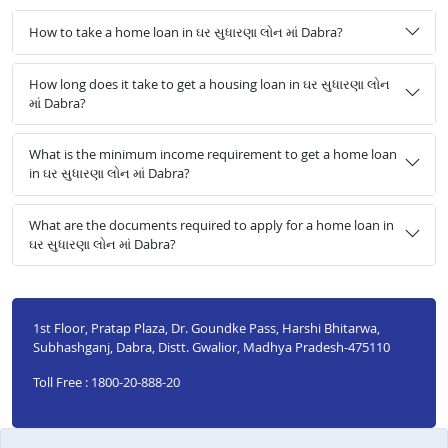
How to take a home loan in ઘર સુધારણા લોન માં Dabra?
How long does it take to get a housing loan in ઘર સુધારણા લોન
માં Dabra?
What is the minimum income requirement to get a home loan
in ઘર સુધારણા લોન માં Dabra?
What are the documents required to apply for a home loan in
ઘર સુધારણા લોન માં Dabra?
1st Floor, Pratap Plaza, Dr. Goundke Pass, Harshi Bhitarwa,
Subhashganj, Dabra, Distt. Gwalior, Madhya Pradesh-475110
Toll Free : 1800-20-888-20