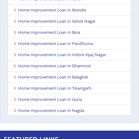
Home Improvement Loan In Mandla
Home Improvement Loan In Ashok Nagar
Home Improvement Loan In Bina
Home Improvement Loan In Pandhurna
Home Improvement Loan In Indore Vijay Nagar
Home Improvement Loan In Dhamnod
Home Improvement Loan In Balaghat
Home Improvement Loan In Tikamgarh
Home Improvement Loan In Guna
Home Improvement Loan In Nagda
Home Improvement Loan In Bhopal Kolar Road
Home Improvement Loan In Singrauli