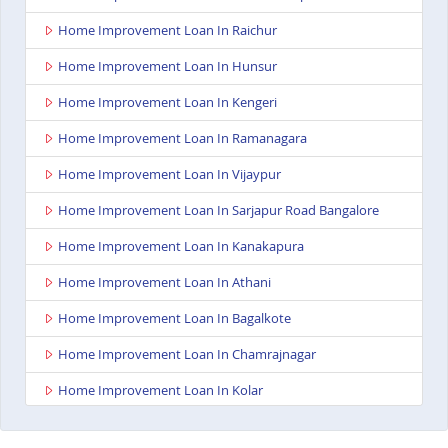
Home Improvement Loan In Raichur
Home Improvement Loan In Hunsur
Home Improvement Loan In Kengeri
Home Improvement Loan In Ramanagara
Home Improvement Loan In Vijaypur
Home Improvement Loan In Sarjapur Road Bangalore
Home Improvement Loan In Kanakapura
Home Improvement Loan In Athani
Home Improvement Loan In Bagalkote
Home Improvement Loan In Chamrajnagar
Home Improvement Loan In Kolar
Home Improvement Loan In Gangavathi