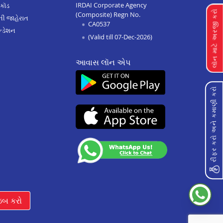
IRDAI Corporate Agency
 કૉડ
લૉન માટે અરજી કરો
(Composite) Regn No.
Home Improvement Loan In
ેની જાહેરાત
CA0537
Anupshahr
્ડેશન
(Valid till 07-Dec-2026)
Home Improvement Loan In
Jaunpur
આવાસ લૉન એપ
Home Improvement Loan In
Auraiya
રીફર કરો અને કમાણી કરો
Home Improvement Loan In
Bijnor
Home Improvement Loan In
Etawha Up
Home Improvement Loan In
Shahjahanpur
Home Improvement Loan In
Barabanki
ઇબ કરો
Home Improvement Loan In
Greater Noida