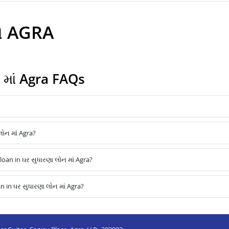
ઇન AGRA
માં Agra FAQs
લોન માં Agra?
an in ઘર સુધારણા લોન માં Agra?
 in ઘર સુધારણા લોન માં Agra?