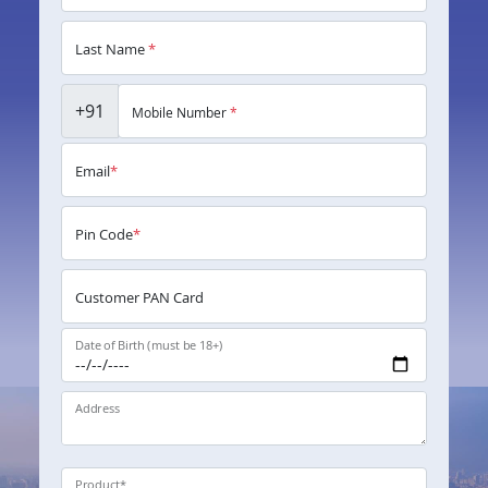
Last Name
*
+91
Mobile Number
*
Email
*
Pin Code
*
Customer PAN Card
Date of Birth (must be 18+)
Address
Product
*