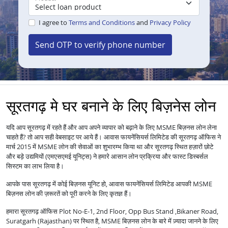
I agree to
Terms and Conditions
and
Privacy Policy
Send OTP to verify phone number
सूरतगढ़ मे घर बनाने के लिए बिज़नेस लोन
यदि आप सूरतगढ़ में रहते हैं और आप अपने व्यापार को बढ़ाने के लिए MSME बिज़नस लोन लेना
चाहते हैं? तो आप सही वेबसाइट पर आये हैं। आवास फायनेंसियर्स लिमिटेड की सूरतगढ़ ऑफिस ने
मार्च 2015 में MSME लोन की सेवाओं का शुभारम्भ किया था और सूरतगढ़ स्थित हज़ारों छोटे
और बड़े उद्यमियों (एमएसएमई यूनिट्स) ने हमारे आसान लोन प्रक्रिया और फास्ट डिस्बर्सल
सिस्टम का लाभ लिया है।
आपके पास सूरतगढ़ में कोई बिज़नस यूनिट हो, आवास फायनेंसियर्स लिमिटेड आपकी MSME
बिज़नस लोन की ज़रूरतें को पूरी करने के लिए कृतज्ञ हैं।
हमारा सूरतगढ़ ऑफिस Plot No-E-1, 2nd Floor, Opp Bus Stand ,Bikaner Road,
Suratgarh (Rajasthan) पर स्थित है, MSME बिज़नस लोन के बारे में ज़्यादा जानने के लिए