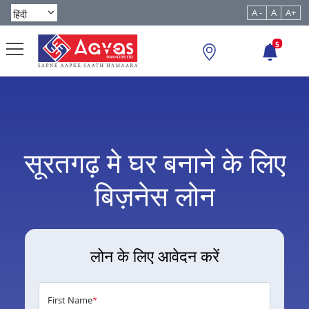
A -
A
A+
5
सूरतगढ़ मे घर बनाने के लिए
बिज़नेस लोन
लोन के लिए आवेदन करें
First Name
*