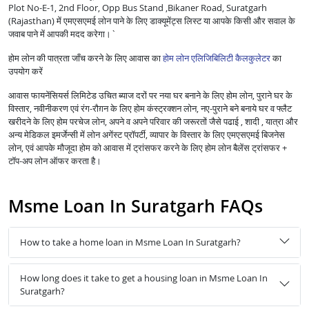
Plot No-E-1, 2nd Floor, Opp Bus Stand ,Bikaner Road, Suratgarh
(Rajasthan) में एमएसएमई लोन पाने के लिए डाक्यूमेंट्स लिस्ट या आपके किसी और सवाल के
जवाब पाने में आपकी मदद करेगा।`
होम लोन की पात्रता जाँच करने के लिए आवास का
होम लोन एलिजिबिलिटी कैलकुलेटर
का
उपयोग करें
आवास फायनेंसियर्स लिमिटेड उचित ब्याज दरों पर नया घर बनाने के लिए होम लोन, पुराने घर के
विस्तार, नवीनीकरण एवं रंग-रौग़न के लिए होम कंस्ट्रक्शन लोन, नए-पुराने बने बनाये घर व फ्लैट
खरीदने के लिए होम परचेज लोन, अपने व अपने परिवार की जरूरतों जैसे पढाई , शादी , यात्रा और
अन्य मेडिकल इमर्जेन्सी में लोन अगेंस्ट प्रॉपर्टी, व्यापार के विस्तार के लिए एमएसएमई बिजनेस
लोन, एवं आपके मौजूदा होम को आवास में ट्रांसफर करने के लिए होम लोन बैलेंस ट्रांसफर +
टॉप-अप लोन ऑफर करता है।
Msme Loan In Suratgarh FAQs
How to take a home loan in Msme Loan In Suratgarh?
How long does it take to get a housing loan in Msme Loan In
Suratgarh?