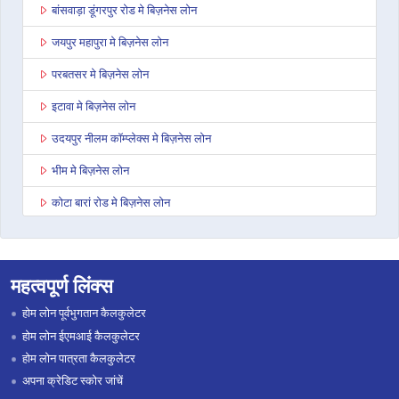
बांसवाड़ा डूंगरपुर रोड मे बिज़नेस लोन
जयपुर महापुरा मे बिज़नेस लोन
परबतसर मे बिज़नेस लोन
इटावा मे बिज़नेस लोन
उदयपुर नीलम कॉम्प्लेक्स मे बिज़नेस लोन
भीम मे बिज़नेस लोन
कोटा बारां रोड मे बिज़नेस लोन
देवली मे बिज़नेस लोन
डूंगरपुर मे बिज़नेस लोन
महत्वपूर्ण लिंक्स
जोधपुर पाओटा मे बिज़नेस लोन
होम लोन पूर्वभुगतान कैलकुलेटर
भरतपुर मे बिज़नेस लोन
होम लोन ईएमआई कैलकुलेटर
होम लोन पात्रता कैलकुलेटर
सवाई माधोपुर मे बिज़नेस लोन
अपना क्रेडिट स्कोर जांचें
रामगंज मंडी मे बिज़नेस लोन