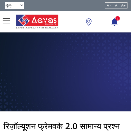
A -
A
A+
5
रिज़ॉल्यूशन फ्रेमवर्क 2.0 सामान्य प्रश्न