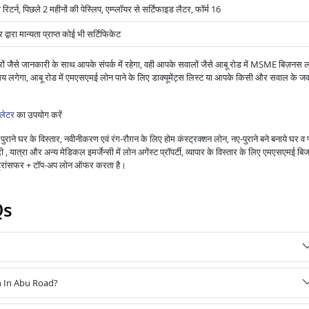
 रिटर्न, पिछले 2 महीनों की पेस्लिप, एम्प्लॉयर से सर्टिफाइड लैटर, फॉर्म 16
वारा मान्यता प्राप्त कोई भी सर्टिफिकेट
ं जैसे जानकारी के साथ आपके संपर्क में रहेगा, वही आपके सवालों जैसे आबू रोड में MSME बिज़नस 
 समय लगेगा, आबू रोड में एमएसएमई लोन पाने के लिए डाक्यूमेंट्स लिस्ट या आपके किसी और सवाल के ज
लेटर
का उपयोग करें
राने घर के विस्तार, नवीनीकरण एवं रंग-रौग़न के लिए होम कंस्ट्रक्शन लोन, नए-पुराने बने बनाये घर व 
 यात्रा और अन्य मेडिकल इमर्जेन्सी में लोन अगेंस्ट प्रॉपर्टी, व्यापार के विस्तार के लिए एमएसएमई बि
ंस ट्रांसफर + टॉप-अप लोन ऑफर करता है।
Qs
n In Abu Road?