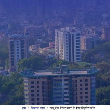
होम
बिज़नेस लोन
आबू रोड मे घर बनाने के लिए बिज़नेस लोन