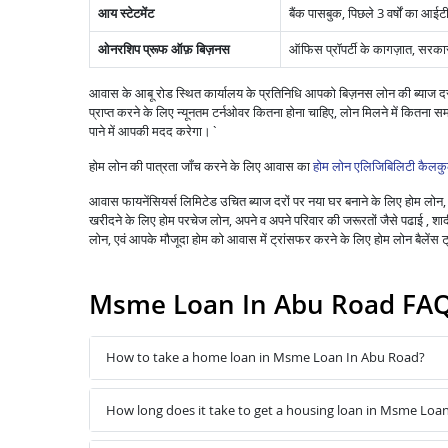
आय स्टेटमेंट
बैंक पासबुक, पिछले 3 वर्षों का आईटी
ओनरशिप प्रूफ ऑफ़ बिज़नस
ऑफिस प्रॉपर्टी के कागज़ात, सरकार द्
आवास के आबू रोड स्थित कार्यालय के प्रतिनिधि आपको बिज़नस लोन की ब्याज दरो
प्राप्त करने के लिए न्यूनतम टर्नओवर कितना होना चाहिए, लोन मिलने में कितना
पाने में आपकी मदद करेगा।`
होम लोन की पात्रता जाँच करने के लिए आवास का
होम लोन एलिजिबिलिटी कैलकु
आवास फायनेंसियर्स लिमिटेड उचित ब्याज दरों पर नया घर बनाने के लिए होम लोन, पु
खरीदने के लिए होम परचेज लोन, अपने व अपने परिवार की जरूरतों जैसे पढाई , शादी ,
लोन, एवं आपके मौजूदा होम को आवास में ट्रांसफर करने के लिए होम लोन बैले
Msme Loan In Abu Road FA
How to take a home loan in Msme Loan In Abu Road?
How long does it take to get a housing loan in Msme Loa