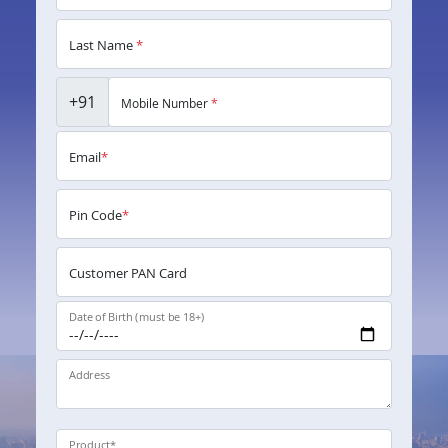
Last Name
*
+91
Mobile Number
*
Email
*
Pin Code
*
Customer PAN Card
Date of Birth (must be 18+)
Address
Product
*