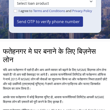
I agree to
Terms and Conditions
and
Privacy Policy
Send OTP to verify phone number
फतेहनगर मे घर बनाने के लिए बिज़नेस
लोन
यदि आप फतेहनगर में रहते हैं और आप अपने व्यापार को बढ़ाने के लिए MSME बिज़नस लोन लेना
चाहते हैं? तो आप सही वेबसाइट पर आये हैं। आवास फायनेंसियर्स लिमिटेड की फतेहनगर ऑफिस
ने मार्च 2015 में MSME लोन की सेवाओं का शुभारम्भ किया था और फतेहनगर स्थित हज़ारों छोटे
और बड़े उद्यमियों (एमएसएमई यूनिट्स) ने हमारे आसान लोन प्रक्रिया और फास्ट डिस्बर्सल
सिस्टम का लाभ लिया है।
आपके पास फतेहनगर में कोई बिज़नस यूनिट हो, आवास फायनेंसियर्स लिमिटेड आपकी MSME
बिज़नस लोन की ज़रूरतें को पूरी करने के लिए कृतज्ञ हैं।