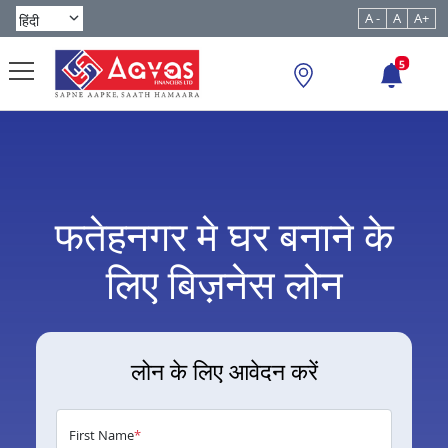
A -
A
A+
5
फतेहनगर मे घर बनाने के
लिए बिज़नेस लोन
लोन के लिए आवेदन करें
First Name
*