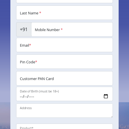
Last Name
*
+91
Mobile Number
*
Email
*
Pin Code
*
Customer PAN Card
Date of Birth (must be 18+)
Address
Product
*