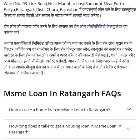
Ward No -03, Link Road,Near Manohar dasji Samadhi, Near Forth
Puliya,Ratangarh,Dist - Churu, Rajasthan में एमएसएमई लोन पाने के लिए डाक्यूमेंट्स
लिस्ट या आपके किसी और सवाल के जवाब पाने में आपकी मदद करेगा।`
होम लोन की पात्रता जाँच करने के लिए आवास का
होम लोन एलिजिबिलिटी कैलकुलेटर
का
उपयोग करें
आवास फायनेंसियर्स लिमिटेड उचित ब्याज दरों पर नया घर बनाने के लिए होम लोन, पुराने घर के
विस्तार, नवीनीकरण एवं रंग-रौग़न के लिए होम कंस्ट्रक्शन लोन, नए-पुराने बने बनाये घर व फ्लैट
खरीदने के लिए होम परचेज लोन, अपने व अपने परिवार की जरूरतों जैसे पढाई , शादी , यात्रा और
अन्य मेडिकल इमर्जेन्सी में लोन अगेंस्ट प्रॉपर्टी, व्यापार के विस्तार के लिए एमएसएमई बिजनेस
लोन, एवं आपके मौजूदा होम को आवास में ट्रांसफर करने के लिए होम लोन बैलेंस ट्रांसफर +
टॉप-अप लोन ऑफर करता है।
Msme Loan In Ratangarh FAQs
How to take a home loan in Msme Loan In Ratangarh?
How long does it take to get a housing loan in Msme Loan In
Ratangarh?