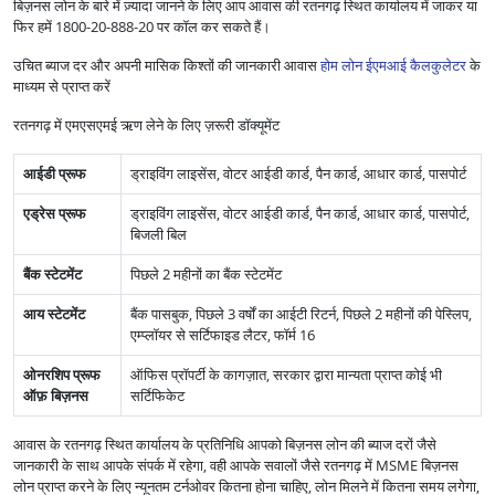
बिज़नस लोन के बारे में ज़्यादा जानने के लिए आप आवास की रतनगढ़ स्थित कार्यालय में जाकर या
फिर हमें 1800-20-888-20 पर कॉल कर सकते हैं।
उचित ब्याज दर और अपनी मासिक किश्तों की जानकारी आवास
होम लोन ईएमआई कैलकुलेटर
के
माध्यम से प्राप्त करें
रतनगढ़ में एमएसएमई ऋण लेने के लिए ज़रूरी डॉक्यूमेंट
आईडी प्रूफ
ड्राइविंग लाइसेंस, वोटर आईडी कार्ड, पैन कार्ड, आधार कार्ड, पासपोर्ट
एड्रेस प्रूफ
ड्राइविंग लाइसेंस, वोटर आईडी कार्ड, पैन कार्ड, आधार कार्ड, पासपोर्ट,
बिजली बिल
बैंक स्टेटमेंट
पिछले 2 महीनों का बैंक स्टेटमेंट
आय स्टेटमेंट
बैंक पासबुक, पिछले 3 वर्षों का आईटी रिटर्न, पिछले 2 महीनों की पेस्लिप,
एम्प्लॉयर से सर्टिफाइड लैटर, फॉर्म 16
ओनरशिप प्रूफ
ऑफिस प्रॉपर्टी के कागज़ात, सरकार द्वारा मान्यता प्राप्त कोई भी
ऑफ़ बिज़नस
सर्टिफिकेट
आवास के रतनगढ़ स्थित कार्यालय के प्रतिनिधि आपको बिज़नस लोन की ब्याज दरों जैसे
जानकारी के साथ आपके संपर्क में रहेगा, वही आपके सवालों जैसे रतनगढ़ में MSME बिज़नस
लोन प्राप्त करने के लिए न्यूनतम टर्नओवर कितना होना चाहिए, लोन मिलने में कितना समय लगेगा,