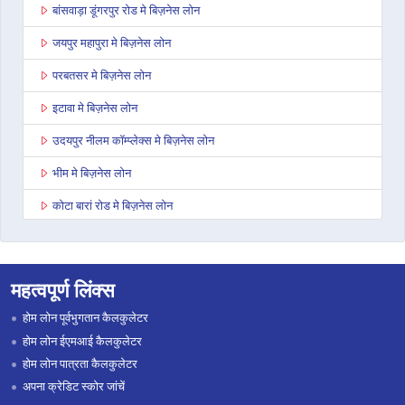
बांसवाड़ा डूंगरपुर रोड मे बिज़नेस लोन
जयपुर महापुरा मे बिज़नेस लोन
परबतसर मे बिज़नेस लोन
इटावा मे बिज़नेस लोन
उदयपुर नीलम कॉम्प्लेक्स मे बिज़नेस लोन
भीम मे बिज़नेस लोन
कोटा बारां रोड मे बिज़नेस लोन
देवली मे बिज़नेस लोन
डूंगरपुर मे बिज़नेस लोन
महत्वपूर्ण लिंक्स
जोधपुर पाओटा मे बिज़नेस लोन
होम लोन पूर्वभुगतान कैलकुलेटर
भरतपुर मे बिज़नेस लोन
होम लोन ईएमआई कैलकुलेटर
होम लोन पात्रता कैलकुलेटर
सवाई माधोपुर मे बिज़नेस लोन
अपना क्रेडिट स्कोर जांचें
रामगंज मंडी मे बिज़नेस लोन