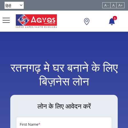
A -
A
A+
5
रतनगढ़ मे घर बनाने के लिए
बिज़नेस लोन
लोन के लिए आवेदन करें
First Name
*