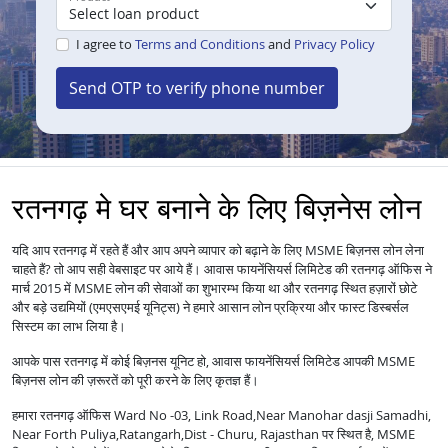
I agree to
Terms and Conditions
and
Privacy Policy
Send OTP to verify phone number
रतनगढ़ मे घर बनाने के लिए बिज़नेस लोन
यदि आप रतनगढ़ में रहते हैं और आप अपने व्यापार को बढ़ाने के लिए MSME बिज़नस लोन लेना
चाहते हैं? तो आप सही वेबसाइट पर आये हैं। आवास फायनेंसियर्स लिमिटेड की रतनगढ़ ऑफिस ने
मार्च 2015 में MSME लोन की सेवाओं का शुभारम्भ किया था और रतनगढ़ स्थित हज़ारों छोटे
और बड़े उद्यमियों (एमएसएमई यूनिट्स) ने हमारे आसान लोन प्रक्रिया और फास्ट डिस्बर्सल
सिस्टम का लाभ लिया है।
आपके पास रतनगढ़ में कोई बिज़नस यूनिट हो, आवास फायनेंसियर्स लिमिटेड आपकी MSME
बिज़नस लोन की ज़रूरतें को पूरी करने के लिए कृतज्ञ हैं।
हमारा रतनगढ़ ऑफिस Ward No -03, Link Road,Near Manohar dasji Samadhi,
Near Forth Puliya,Ratangarh,Dist - Churu, Rajasthan पर स्थित है, MSME