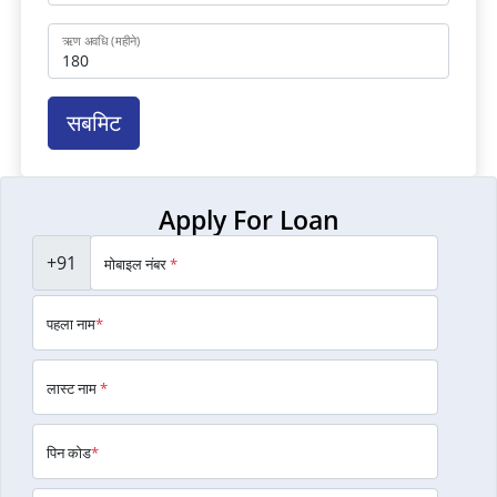
ऋण अवधि (महीने)
सबमिट
Apply For Loan
+91
मोबाइल नंबर
*
पहला नाम
*
लास्ट नाम
*
पिन कोड
*