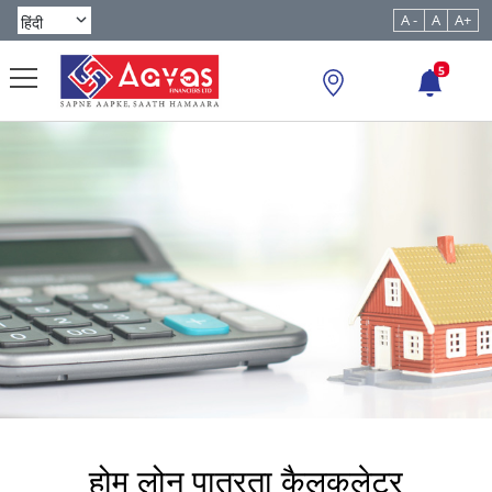
A -
A
A+
5
होम लोन पात्रता कैलकुलेटर