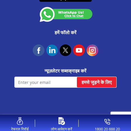
आवास फाउंडेशन
हमें फॉलो करें
न्यूज़लेटर सब्सक्राइब करें
हमसे जुड़ने के लिए
© 2026 Aavas Financiers Ltd, All Rights Reserved.
1800 20 888 20
रेफरल रिवॉर्ड
लोन आवेदन करें