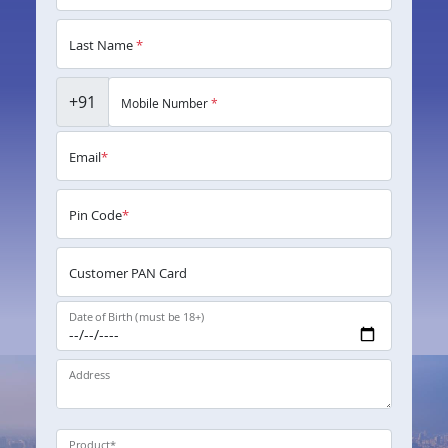
Last Name
*
+91
Mobile Number
*
Email
*
Pin Code
*
Customer PAN Card
Date of Birth (must be 18+)
Address
Product
*