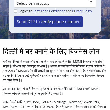
I agree to
Terms and Conditions
and
Privacy Policy
Send OTP to verify phone number
दिल्ली मे घर बनाने के लिए बिज़नेस लोन
यदि आप दिल्ली में रहते हैं और आप अपने व्यापार को बढ़ाने के लिए MSME बिज़नस लोन लेना
चाहते हैं? तो आप सही वेबसाइट पर आये हैं। आवास फायनेंसियर्स लिमिटेड की दिल्ली ऑफिस ने
मार्च 2015 में MSME लोन की सेवाओं का शुभारम्भ किया था और दिल्ली स्थित हज़ारों छोटे और
बड़े उद्यमियों (एमएसएमई यूनिट्स) ने हमारे आसान लोन प्रक्रिया और फास्ट डिस्बर्सल सिस्टम
का लाभ लिया है।
आपके पास दिल्ली में कोई बिज़नस यूनिट हो, आवास फायनेंसियर्स लिमिटेड आपकी MSME
बिज़नस लोन की ज़रूरतें को पूरी करने के लिए कृतज्ञ हैं।
हमारा दिल्ली ऑफिस 1st Floor, Plot No.65, Village - Nawada, Sewak Park,
Dwarka Mod, New Delhi -110059. पर स्थित है, MSME बिज़नस लोन के बारे में ज़्यादा