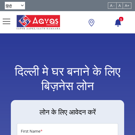
A -
A
A+
5
दिल्ली मे घर बनाने के लिए
बिज़नेस लोन
लोन के लिए आवेदन करें
First Name
*