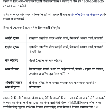
जानने के लिए आप आवास की दिल्ली स्थित कार्यालय में जाकर या फिर हमें 1800-20-888-20
पर कॉल कर सकते हैं।
उचित ब्याज दर और अपनी मासिक किश्तों की जानकारी आवास
होम लोन ईएमआई कैलकुलेटर
के
माध्यम से प्राप्त करें
दिल्ली में एमएसएमई ऋण लेने के लिए ज़रूरी डॉक्यूमेंट
आईडी प्रूफ
ड्राइविंग लाइसेंस, वोटर आईडी कार्ड, पैन कार्ड, आधार कार्ड, पासपोर्ट
एड्रेस प्रूफ
ड्राइविंग लाइसेंस, वोटर आईडी कार्ड, पैन कार्ड, आधार कार्ड, पासपोर्ट,
बिजली बिल
बैंक स्टेटमेंट
पिछले 2 महीनों का बैंक स्टेटमेंट
आय स्टेटमेंट
बैंक पासबुक, पिछले 3 वर्षों का आईटी रिटर्न, पिछले 2 महीनों की पेस्लिप,
एम्प्लॉयर से सर्टिफाइड लैटर, फॉर्म 16
ओनरशिप प्रूफ
ऑफिस प्रॉपर्टी के कागज़ात, सरकार द्वारा मान्यता प्राप्त कोई भी
ऑफ़ बिज़नस
सर्टिफिकेट
आवास के दिल्ली स्थित कार्यालय के प्रतिनिधि आपको बिज़नस लोन की ब्याज दरों जैसे जानकारी
के साथ आपके संपर्क में रहेगा, वही आपके सवालों जैसे दिल्ली में MSME बिज़नस लोन प्राप्त
करने के लिए न्यूनतम टर्नओवर कितना होना चाहिए, लोन मिलने में कितना समय लगेगा, 1st