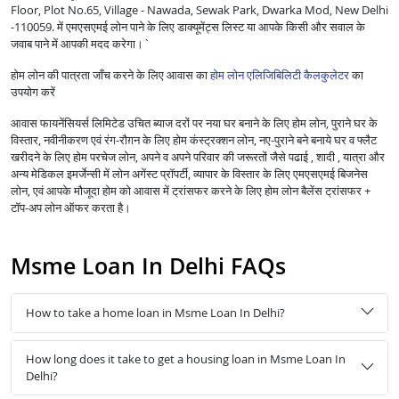
Floor, Plot No.65, Village - Nawada, Sewak Park, Dwarka Mod, New Delhi
-110059. में एमएसएमई लोन पाने के लिए डाक्यूमेंट्स लिस्ट या आपके किसी और सवाल के
जवाब पाने में आपकी मदद करेगा।`
होम लोन की पात्रता जाँच करने के लिए आवास का
होम लोन एलिजिबिलिटी कैलकुलेटर
का
उपयोग करें
आवास फायनेंसियर्स लिमिटेड उचित ब्याज दरों पर नया घर बनाने के लिए होम लोन, पुराने घर के
विस्तार, नवीनीकरण एवं रंग-रौग़न के लिए होम कंस्ट्रक्शन लोन, नए-पुराने बने बनाये घर व फ्लैट
खरीदने के लिए होम परचेज लोन, अपने व अपने परिवार की जरूरतों जैसे पढाई , शादी , यात्रा और
अन्य मेडिकल इमर्जेन्सी में लोन अगेंस्ट प्रॉपर्टी, व्यापार के विस्तार के लिए एमएसएमई बिजनेस
लोन, एवं आपके मौजूदा होम को आवास में ट्रांसफर करने के लिए होम लोन बैलेंस ट्रांसफर +
टॉप-अप लोन ऑफर करता है।
Msme Loan In Delhi FAQs
How to take a home loan in Msme Loan In Delhi?
How long does it take to get a housing loan in Msme Loan In
Delhi?