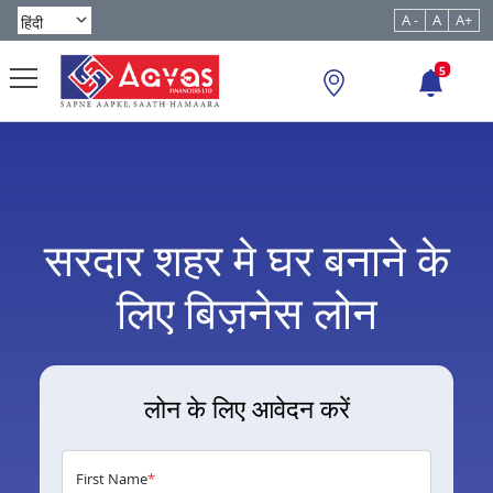
A -
A
A+
5
सरदार शहर मे घर बनाने के
लिए बिज़नेस लोन
लोन के लिए आवेदन करें
First Name
*