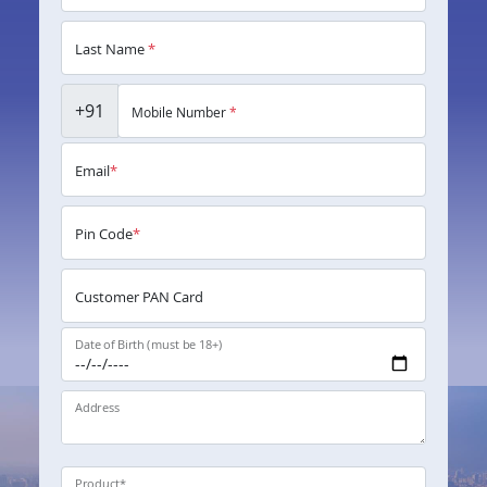
Last Name
*
+91
Mobile Number
*
Email
*
Pin Code
*
Customer PAN Card
Date of Birth (must be 18+)
Address
Product
*