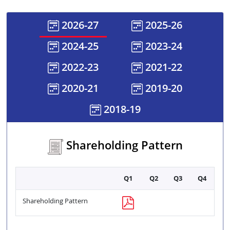
2026-27
2025-26
2024-25
2023-24
2022-23
2021-22
2020-21
2019-20
2018-19
Shareholding Pattern
Q1
Q2
Q3
Q4
Shareholding Pattern