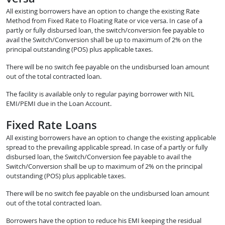
All existing borrowers have an option to change the existing Rate
Method from Fixed Rate to Floating Rate or vice versa. In case of a
partly or fully disbursed loan, the switch/conversion fee payable to
avail the Switch/Conversion shall be up to maximum of 2% on the
principal outstanding (POS) plus applicable taxes.
There will be no switch fee payable on the undisbursed loan amount
out of the total contracted loan.
The facility is available only to regular paying borrower with NIL
EMI/PEMI due in the Loan Account.
Fixed Rate Loans
All existing borrowers have an option to change the existing applicable
spread to the prevailing applicable spread. In case of a partly or fully
disbursed loan, the Switch/Conversion fee payable to avail the
Switch/Conversion shall be up to maximum of 2% on the principal
outstanding (POS) plus applicable taxes.
There will be no switch fee payable on the undisbursed loan amount
out of the total contracted loan.
Borrowers have the option to reduce his EMI keeping the residual