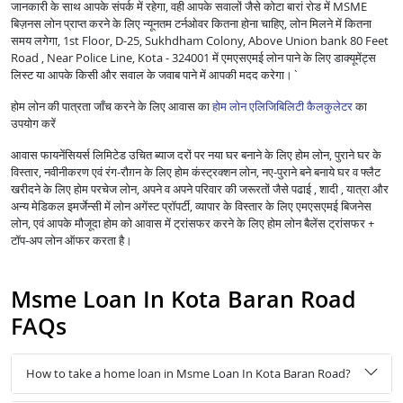
जानकारी के साथ आपके संपर्क में रहेगा, वही आपके सवालों जैसे कोटा बारां रोड में MSME
बिज़नस लोन प्राप्त करने के लिए न्यूनतम टर्नओवर कितना होना चाहिए, लोन मिलने में कितना
समय लगेगा, 1st Floor, D-25, Sukhdham Colony, Above Union bank 80 Feet
Road , Near Police Line, Kota - 324001 में एमएसएमई लोन पाने के लिए डाक्यूमेंट्स
लिस्ट या आपके किसी और सवाल के जवाब पाने में आपकी मदद करेगा।`
होम लोन की पात्रता जाँच करने के लिए आवास का
होम लोन एलिजिबिलिटी कैलकुलेटर
का
उपयोग करें
आवास फायनेंसियर्स लिमिटेड उचित ब्याज दरों पर नया घर बनाने के लिए होम लोन, पुराने घर के
विस्तार, नवीनीकरण एवं रंग-रौग़न के लिए होम कंस्ट्रक्शन लोन, नए-पुराने बने बनाये घर व फ्लैट
खरीदने के लिए होम परचेज लोन, अपने व अपने परिवार की जरूरतों जैसे पढाई , शादी , यात्रा और
अन्य मेडिकल इमर्जेन्सी में लोन अगेंस्ट प्रॉपर्टी, व्यापार के विस्तार के लिए एमएसएमई बिजनेस
लोन, एवं आपके मौजूदा होम को आवास में ट्रांसफर करने के लिए होम लोन बैलेंस ट्रांसफर +
टॉप-अप लोन ऑफर करता है।
Msme Loan In Kota Baran Road
FAQs
How to take a home loan in Msme Loan In Kota Baran Road?