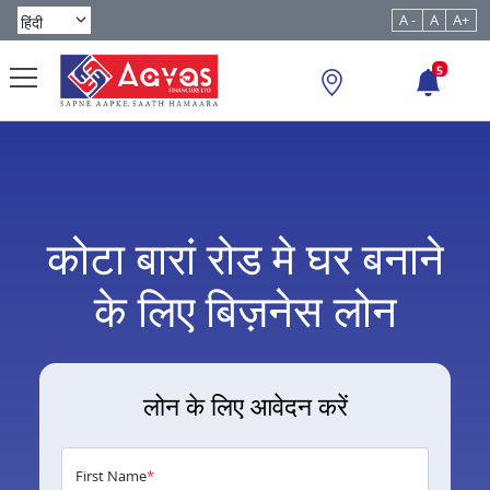
A -
A
A+
5
कोटा बारां रोड मे घर बनाने
के लिए बिज़नेस लोन
लोन के लिए आवेदन करें
First Name
*