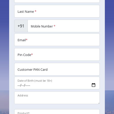
Last Name
*
+91
Mobile Number
*
Email
*
Pin Code
*
Customer PAN Card
Date of Birth (must be 18+)
Address
Product
*