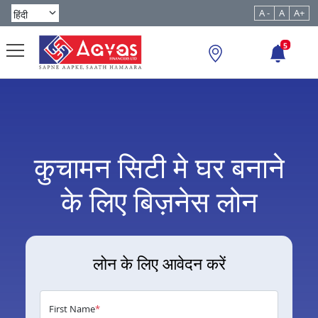
A -
A
A+
5
कुचामन सिटी मे घर बनाने
के लिए बिज़नेस लोन
लोन के लिए आवेदन करें
First Name
*