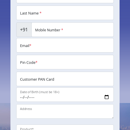
Last Name
*
+91
Mobile Number
*
Email
*
Pin Code
*
Customer PAN Card
Date of Birth (must be 18+)
Address
Product
*