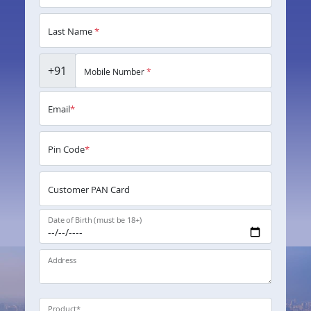
Last Name
*
+91
Mobile Number
*
Email
*
Pin Code
*
Customer PAN Card
Date of Birth (must be 18+)
Address
Product
*