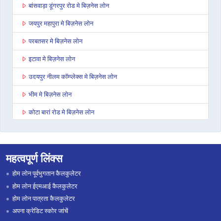
बांसवाड़ा डूंगरपुर रोड मे बिज़नेस लोन
जयपुर महापुरा मे बिज़नेस लोन
परबतसर मे बिज़नेस लोन
इटावा मे बिज़नेस लोन
उदयपुर नीलम कॉम्प्लेक्स मे बिज़नेस लोन
भीम मे बिज़नेस लोन
कोटा बारां रोड मे बिज़नेस लोन
देवली मे बिज़नेस लोन
डूंगरपुर मे बिज़नेस लोन
महत्वपूर्ण लिंक्स
जोधपुर पाओटा मे बिज़नेस लोन
होम लोन पूर्वभुगतान कैलकुलेटर
भरतपुर मे बिज़नेस लोन
होम लोन ईएमआई कैलकुलेटर
होम लोन पात्रता कैलकुलेटर
सवाई माधोपुर मे बिज़नेस लोन
अपना क्रेडिट स्कोर जांचें
रामगंज मंडी मे बिज़नेस लोन