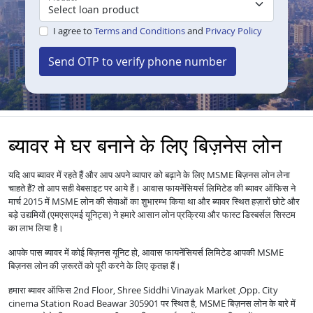
I agree to
Terms and Conditions
and
Privacy Policy
Send OTP to verify phone number
ब्यावर मे घर बनाने के लिए बिज़नेस लोन
यदि आप ब्यावर में रहते हैं और आप अपने व्यापार को बढ़ाने के लिए MSME बिज़नस लोन लेना
चाहते हैं? तो आप सही वेबसाइट पर आये हैं। आवास फायनेंसियर्स लिमिटेड की ब्यावर ऑफिस ने
मार्च 2015 में MSME लोन की सेवाओं का शुभारम्भ किया था और ब्यावर स्थित हज़ारों छोटे और
बड़े उद्यमियों (एमएसएमई यूनिट्स) ने हमारे आसान लोन प्रक्रिया और फास्ट डिस्बर्सल सिस्टम
का लाभ लिया है।
आपके पास ब्यावर में कोई बिज़नस यूनिट हो, आवास फायनेंसियर्स लिमिटेड आपकी MSME
बिज़नस लोन की ज़रूरतें को पूरी करने के लिए कृतज्ञ हैं।
हमारा ब्यावर ऑफिस 2nd Floor, Shree Siddhi Vinayak Market ,Opp. City
cinema Station Road Beawar 305901 पर स्थित है, MSME बिज़नस लोन के बारे में