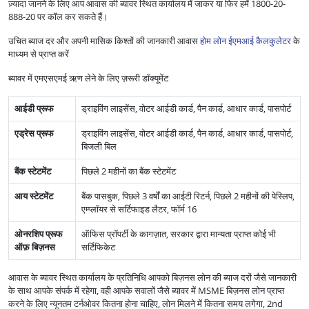
ज़्यादा जानने के लिए आप आवास की ब्यावर स्थित कार्यालय में जाकर या फिर हमें 1800-20-
888-20 पर कॉल कर सकते हैं।
उचित ब्याज दर और अपनी मासिक किश्तों की जानकारी आवास
होम लोन ईएमआई कैलकुलेटर
के
माध्यम से प्राप्त करें
ब्यावर में एमएसएमई ऋण लेने के लिए ज़रूरी डॉक्यूमेंट
आईडी प्रूफ
ड्राइविंग लाइसेंस, वोटर आईडी कार्ड, पैन कार्ड, आधार कार्ड, पासपोर्ट
एड्रेस प्रूफ
ड्राइविंग लाइसेंस, वोटर आईडी कार्ड, पैन कार्ड, आधार कार्ड, पासपोर्ट,
बिजली बिल
बैंक स्टेटमेंट
पिछले 2 महीनों का बैंक स्टेटमेंट
आय स्टेटमेंट
बैंक पासबुक, पिछले 3 वर्षों का आईटी रिटर्न, पिछले 2 महीनों की पेस्लिप,
एम्प्लॉयर से सर्टिफाइड लैटर, फॉर्म 16
ओनरशिप प्रूफ
ऑफिस प्रॉपर्टी के कागज़ात, सरकार द्वारा मान्यता प्राप्त कोई भी
ऑफ़ बिज़नस
सर्टिफिकेट
आवास के ब्यावर स्थित कार्यालय के प्रतिनिधि आपको बिज़नस लोन की ब्याज दरों जैसे जानकारी
के साथ आपके संपर्क में रहेगा, वही आपके सवालों जैसे ब्यावर में MSME बिज़नस लोन प्राप्त
करने के लिए न्यूनतम टर्नओवर कितना होना चाहिए, लोन मिलने में कितना समय लगेगा, 2nd