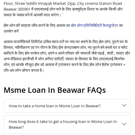
Floor, Shree Siddhi Vinayak Market ,Opp. City cinema Station Road
Beawar 305901 में एमएसएमई लोन पाने के लिए डाक्यूमेंट्स लिस्ट या आपके किसी और
सवाल के जवाब पाने में आपकी मदद करेगा।`
होम लोन की पात्रता जाँच करने के लिए आवास का
होम लोन एलिजिबिलिटी कैलकुलेटर
का
उपयोग करें
आवास फायनेंसियर्स लिमिटेड उचित ब्याज दरों पर नया घर बनाने के लिए होम लोन, पुराने घर के
विस्तार, नवीनीकरण एवं रंग-रौग़न के लिए होम कंस्ट्रक्शन लोन, नए-पुराने बने बनाये घर व फ्लैट
खरीदने के लिए होम परचेज लोन, अपने व अपने परिवार की जरूरतों जैसे पढाई , शादी , यात्रा और
अन्य मेडिकल इमर्जेन्सी में लोन अगेंस्ट प्रॉपर्टी, व्यापार के विस्तार के लिए एमएसएमई बिजनेस
लोन, एवं आपके मौजूदा होम को आवास में ट्रांसफर करने के लिए होम लोन बैलेंस ट्रांसफर +
टॉप-अप लोन ऑफर करता है।
Msme Loan In Beawar FAQs
How to take a home loan in Msme Loan In Beawar?
How long does it take to get a housing loan in Msme Loan In
Beawar?