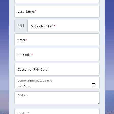
Last Name
*
+91
Mobile Number
*
Email
*
Pin Code
*
Customer PAN Card
Date of Birth (must be 18+)
Address
Product
*