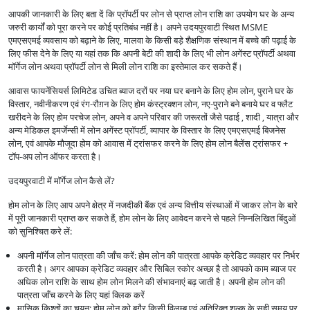
आपकी जानकारी के लिए बता दें कि प्रॉपर्टी पर लोन से प्राप्त लोन राशि का उपयोग घर के अन्य
जरुरी कार्यों को पूरा करने पर कोई प्रतिबंध नहीं है। अपने उदयपुरवाटी स्थित MSME
एमएसएमई व्यवसाय को बढ़ाने के लिए, मालवा के किसी बड़े शैक्षणिक संस्थान में बच्चे की पढ़ाई के
लिए फीस देने के लिए या यहां तक कि अपनी बेटी की शादी के लिए भी लोन अगेंस्ट प्रॉपर्टी अथवा
मॉर्गेज लोन अथवा प्रॉपर्टी लोन से मिली लोन राशि का इस्तेमाल कर सकते हैं।
आवास फायनेंसियर्स लिमिटेड उचित ब्याज दरों पर नया घर बनाने के लिए होम लोन, पुराने घर के
विस्तार, नवीनीकरण एवं रंग-रौग़न के लिए होम कंस्ट्रक्शन लोन, नए-पुराने बने बनाये घर व फ्लैट
खरीदने के लिए होम परचेज लोन, अपने व अपने परिवार की जरूरतों जैसे पढाई , शादी , यात्रा और
अन्य मेडिकल इमर्जेन्सी में लोन अगेंस्ट प्रॉपर्टी, व्यापार के विस्तार के लिए एमएसएमई बिजनेस
लोन, एवं आपके मौजूदा होम को आवास में ट्रांसफर करने के लिए होम लोन बैलेंस ट्रांसफर +
टॉप-अप लोन ऑफर करता है।
उदयपुरवाटी में मॉर्गेज लोन कैसे लें?
होम लोन के लिए आप अपने क्षेत्र में नजदीकी बैंक एवं अन्य वित्तीय संस्थाओं में जाकर लोन के बारे
में पूरी जानकारी प्राप्त कर सकते हैं, होम लोन के लिए आवेदन करने से पहले निम्नलिखित बिंदुओं
को सुनिश्चित करे लें:
अपनी मॉर्गेज लोन पात्रता की जाँच करें: होम लोन की पात्रता आपके क्रेडिट व्यवहार पर निर्भर
करती है। अगर आपका क्रेडिट व्यवहार और सिबिल स्कोर अच्छा है तो आपको काम ब्याज पर
अधिक लोन राशि के साथ होम लोन मिलने की संभावनाएं बढ़ जाती है। अपनी होम लोन की
पात्रता जाँच करने के लिए यहां क्लिक करें
मासिक किश्तों का चयन: होम लोन को बगैर किसी विलम्ब एवं अतिरिक्त शुल्क के सही समय पर