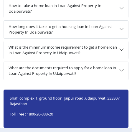
How to take a home loan in Loan Against Property In
Udaipurwati?
How long does it take to get a housing loan in Loan Against
Property In Udaipurwati?
What is the minimum income requirement to get a home loan
in Loan Against Property In Udaipurwati?
What are the documents required to apply for a home loan in
Loan Against Property In Udaipurwati?
Shafi complex 1, ground floor , Jaipur road ,udaipurwati,333307
Rajasthan
Toll Free : 1800-20-888-20