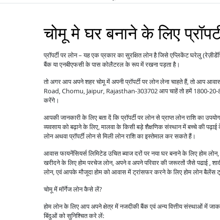
चोमू मे घर बनाने के लिए प्रॉपर
प्रॉपर्टी पर लोन – यह एक प्रकार का सुरक्षित लोन है जिसे एप्लिकेंट घरेलु (रेज़ीडे
बैंक या एनबीएफसी के पास कोलैटरल के रूप में रखना पड़ता है।
तो अगर आप अपने शहर चोमू में अपनी प्रॉपर्टी पर लोन लेना चाहते हैं, तो आप आ
Road, Chomu, Jaipur, Rajasthan-303702 आप चाहें तो हमें 1800-20-888
करेंगे।
आपकी जानकारी के लिए बता दें कि प्रॉपर्टी पर लोन से प्राप्त लोन राशि का उपय
व्यवसाय को बढ़ाने के लिए, मालवा के किसी बड़े शैक्षणिक संस्थान में बच्चे की पढ़ाई
लोन अथवा प्रॉपर्टी लोन से मिली लोन राशि का इस्तेमाल कर सकते हैं।
आवास फायनेंसियर्स लिमिटेड उचित ब्याज दरों पर नया घर बनाने के लिए होम लोन, पु
खरीदने के लिए होम परचेज लोन, अपने व अपने परिवार की जरूरतों जैसे पढाई , शादी ,
लोन, एवं आपके मौजूदा होम को आवास में ट्रांसफर करने के लिए होम लोन बैले
चोमू में मॉर्गेज लोन कैसे लें?
होम लोन के लिए आप अपने क्षेत्र में नजदीकी बैंक एवं अन्य वित्तीय संस्थाओं में ज
बिंदुओं को सुनिश्चित करे लें: