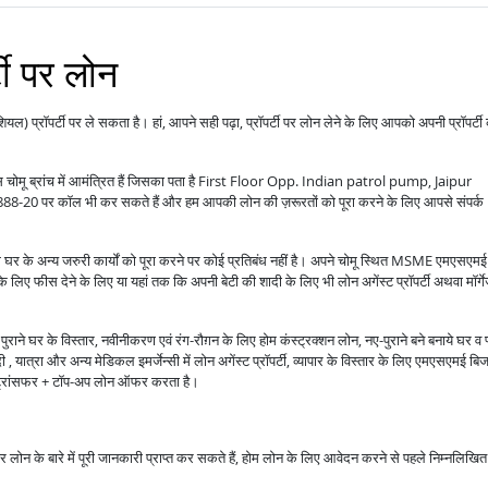
्टी पर लोन
ंशियल) प्रॉपर्टी पर ले सकता है। हां, आपने सही पढ़ा, प्रॉपर्टी पर लोन लेने के लिए आपको अपनी प्रॉपर्टी
वास चोमू ब्रांच में आमंत्रित हैं जिसका पता है First Floor Opp. Indian patrol pump, Jaipur
-20 पर कॉल भी कर सकते हैं और हम आपकी लोन की ज़रूरतों को पूरा करने के लिए आपसे संपर्क
ोग घर के अन्य जरुरी कार्यों को पूरा करने पर कोई प्रतिबंध नहीं है। अपने चोमू स्थित MSME एमएसएमई
 के लिए फीस देने के लिए या यहां तक कि अपनी बेटी की शादी के लिए भी लोन अगेंस्ट प्रॉपर्टी अथवा मॉर्ग
राने घर के विस्तार, नवीनीकरण एवं रंग-रौग़न के लिए होम कंस्ट्रक्शन लोन, नए-पुराने बने बनाये घर व 
 यात्रा और अन्य मेडिकल इमर्जेन्सी में लोन अगेंस्ट प्रॉपर्टी, व्यापार के विस्तार के लिए एमएसएमई बि
ंस ट्रांसफर + टॉप-अप लोन ऑफर करता है।
ाकर लोन के बारे में पूरी जानकारी प्राप्त कर सकते हैं, होम लोन के लिए आवेदन करने से पहले निम्नलिखित