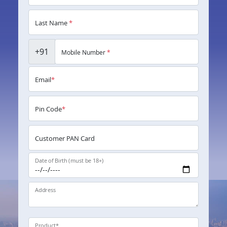
Last Name
*
+91
Mobile Number
*
Email
*
Pin Code
*
Customer PAN Card
Date of Birth (must be 18+)
Address
Product
*