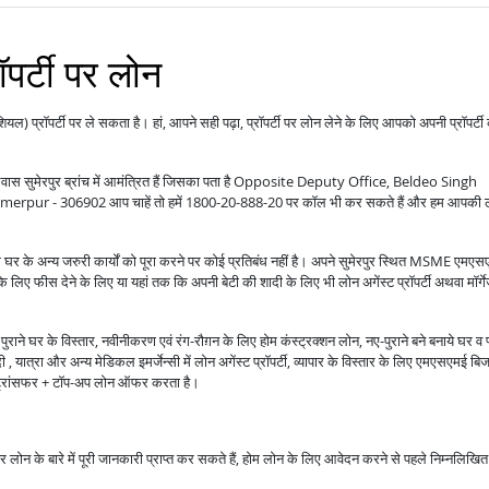
ॉपर्टी पर लोन
ंशियल) प्रॉपर्टी पर ले सकता है। हां, आपने सही पढ़ा, प्रॉपर्टी पर लोन लेने के लिए आपको अपनी प्रॉपर्टी
आप आवास सुमेरपुर ब्रांच में आमंत्रित हैं जिसका पता है Opposite Deputy Office, Beldeo Singh
rpur - 306902 आप चाहें तो हमें 1800-20-888-20 पर कॉल भी कर सकते हैं और हम आपकी 
ग घर के अन्य जरुरी कार्यों को पूरा करने पर कोई प्रतिबंध नहीं है। अपने सुमेरपुर स्थित MSME एमए
 के लिए फीस देने के लिए या यहां तक कि अपनी बेटी की शादी के लिए भी लोन अगेंस्ट प्रॉपर्टी अथवा मॉर्ग
राने घर के विस्तार, नवीनीकरण एवं रंग-रौग़न के लिए होम कंस्ट्रक्शन लोन, नए-पुराने बने बनाये घर व 
 यात्रा और अन्य मेडिकल इमर्जेन्सी में लोन अगेंस्ट प्रॉपर्टी, व्यापार के विस्तार के लिए एमएसएमई बि
ंस ट्रांसफर + टॉप-अप लोन ऑफर करता है।
ाकर लोन के बारे में पूरी जानकारी प्राप्त कर सकते हैं, होम लोन के लिए आवेदन करने से पहले निम्नलिखित