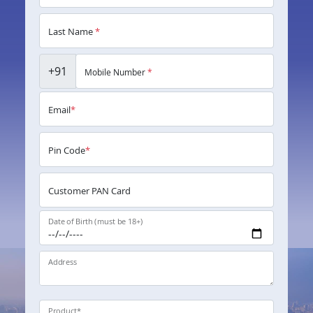
Last Name
*
+91
Mobile Number
*
Email
*
Pin Code
*
Customer PAN Card
Date of Birth (must be 18+)
Address
Product
*