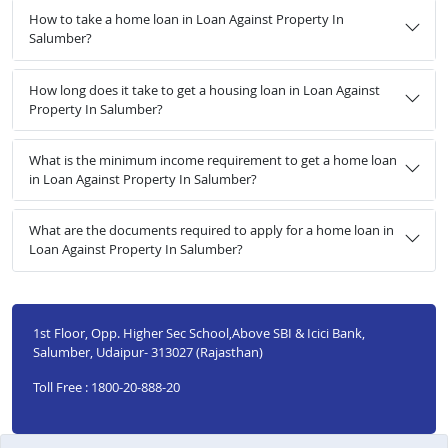
How to take a home loan in Loan Against Property In
Salumber?
How long does it take to get a housing loan in Loan Against
Property In Salumber?
What is the minimum income requirement to get a home loan
in Loan Against Property In Salumber?
What are the documents required to apply for a home loan in
Loan Against Property In Salumber?
1st Floor, Opp. Higher Sec School,Above SBI & Icici Bank,
Salumber, Udaipur- 313027 (Rajasthan)
Toll Free : 1800-20-888-20