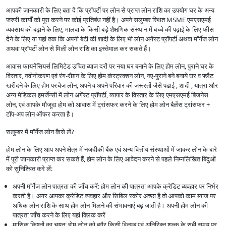
आपकी जानकारी के लिए बता दें कि प्रॉपर्टी पर लोन से प्राप्त लोन राशि का उपयोग घर के अन्य
जरुरी कार्यों को पूरा करने पर कोई प्रतिबंध नहीं है। अपने सलुम्बर स्थित MSME एमएसएमई
व्यवसाय को बढ़ाने के लिए, मालवा के किसी बड़े शैक्षणिक संस्थान में बच्चे की पढ़ाई के लिए फीस
देने के लिए या यहां तक कि अपनी बेटी की शादी के लिए भी लोन अगेंस्ट प्रॉपर्टी अथवा मॉर्गेज लोन
अथवा प्रॉपर्टी लोन से मिली लोन राशि का इस्तेमाल कर सकते हैं।
आवास फायनेंसियर्स लिमिटेड उचित ब्याज दरों पर नया घर बनाने के लिए होम लोन, पुराने घर के
विस्तार, नवीनीकरण एवं रंग-रौग़न के लिए होम कंस्ट्रक्शन लोन, नए-पुराने बने बनाये घर व फ्लैट
खरीदने के लिए होम परचेज लोन, अपने व अपने परिवार की जरूरतों जैसे पढाई , शादी , यात्रा और
अन्य मेडिकल इमर्जेन्सी में लोन अगेंस्ट प्रॉपर्टी, व्यापार के विस्तार के लिए एमएसएमई बिजनेस
लोन, एवं आपके मौजूदा होम को आवास में ट्रांसफर करने के लिए होम लोन बैलेंस ट्रांसफर +
टॉप-अप लोन ऑफर करता है।
सलुम्बर में मॉर्गेज लोन कैसे लें?
होम लोन के लिए आप अपने क्षेत्र में नजदीकी बैंक एवं अन्य वित्तीय संस्थाओं में जाकर लोन के बारे
में पूरी जानकारी प्राप्त कर सकते हैं, होम लोन के लिए आवेदन करने से पहले निम्नलिखित बिंदुओं
को सुनिश्चित करे लें:
अपनी मॉर्गेज लोन पात्रता की जाँच करें: होम लोन की पात्रता आपके क्रेडिट व्यवहार पर निर्भर
करती है। अगर आपका क्रेडिट व्यवहार और सिबिल स्कोर अच्छा है तो आपको काम ब्याज पर
अधिक लोन राशि के साथ होम लोन मिलने की संभावनाएं बढ़ जाती है। अपनी होम लोन की
पात्रता जाँच करने के लिए यहां क्लिक करें
मासिक किश्तों का चयन: होम लोन को बगैर किसी विलम्ब एवं अतिरिक्त शुल्क के सही समय पर