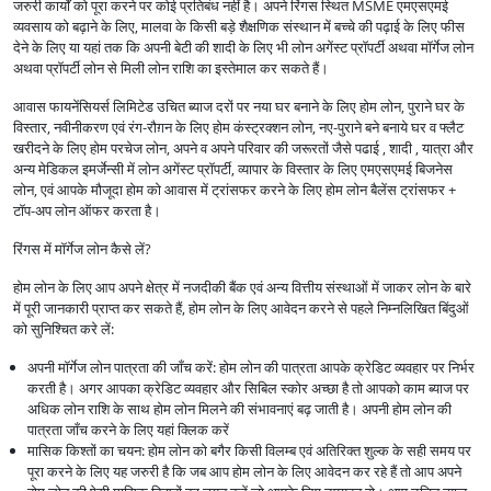
जरुरी कार्यों को पूरा करने पर कोई प्रतिबंध नहीं है। अपने रिंगस स्थित MSME एमएसएमई
व्यवसाय को बढ़ाने के लिए, मालवा के किसी बड़े शैक्षणिक संस्थान में बच्चे की पढ़ाई के लिए फीस
देने के लिए या यहां तक कि अपनी बेटी की शादी के लिए भी लोन अगेंस्ट प्रॉपर्टी अथवा मॉर्गेज लोन
अथवा प्रॉपर्टी लोन से मिली लोन राशि का इस्तेमाल कर सकते हैं।
आवास फायनेंसियर्स लिमिटेड उचित ब्याज दरों पर नया घर बनाने के लिए होम लोन, पुराने घर के
विस्तार, नवीनीकरण एवं रंग-रौग़न के लिए होम कंस्ट्रक्शन लोन, नए-पुराने बने बनाये घर व फ्लैट
खरीदने के लिए होम परचेज लोन, अपने व अपने परिवार की जरूरतों जैसे पढाई , शादी , यात्रा और
अन्य मेडिकल इमर्जेन्सी में लोन अगेंस्ट प्रॉपर्टी, व्यापार के विस्तार के लिए एमएसएमई बिजनेस
लोन, एवं आपके मौजूदा होम को आवास में ट्रांसफर करने के लिए होम लोन बैलेंस ट्रांसफर +
टॉप-अप लोन ऑफर करता है।
रिंगस में मॉर्गेज लोन कैसे लें?
होम लोन के लिए आप अपने क्षेत्र में नजदीकी बैंक एवं अन्य वित्तीय संस्थाओं में जाकर लोन के बारे
में पूरी जानकारी प्राप्त कर सकते हैं, होम लोन के लिए आवेदन करने से पहले निम्नलिखित बिंदुओं
को सुनिश्चित करे लें:
अपनी मॉर्गेज लोन पात्रता की जाँच करें: होम लोन की पात्रता आपके क्रेडिट व्यवहार पर निर्भर
करती है। अगर आपका क्रेडिट व्यवहार और सिबिल स्कोर अच्छा है तो आपको काम ब्याज पर
अधिक लोन राशि के साथ होम लोन मिलने की संभावनाएं बढ़ जाती है। अपनी होम लोन की
पात्रता जाँच करने के लिए यहां क्लिक करें
मासिक किश्तों का चयन: होम लोन को बगैर किसी विलम्ब एवं अतिरिक्त शुल्क के सही समय पर
पूरा करने के लिए यह जरुरी है कि जब आप होम लोन के लिए आवेदन कर रहे हैं तो आप अपने