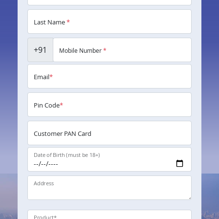
Last Name
*
+91
Mobile Number
*
Email
*
Pin Code
*
Customer PAN Card
Date of Birth (must be 18+)
Address
Product
*