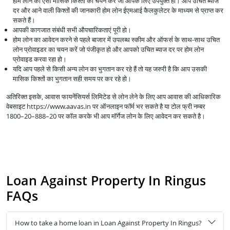
होम लोन की ऐसी मासिक किश्तों का चयन करें जो आपके लिए उपयुक्त हो। आप उचित ब्याज
दर और आने वाली किश्तों की जानकारी होम लोन ईएमआई कैलकुलेटर के माध्यम से प्राप्त कर
सकते हैं।
आपकी कागजात संबंधी सभी औपचारिकताएं पूरी हो।
होम लोन का आवेदन करने से पहले बाजार में उपलब्ध स्कीम और ऑफर्स के साथ-साथ उचित
लोन प्रोवाइडर का चयन करें जो पंजीकृत हो और आपको उचित ब्याज दर पर होम लोन
प्रोवाइड करवा रहा हो।
यदि आप पहले से किसी अन्य लोन का भुगतान कर रहे हैं तो यह जरुरी है कि आप उसकी
मासिक किश्तों का भुगतान सही समय पर कर रहे हो।
अतिरिक्त इसके, आवास फायनेंसियर्स लिमिटेड से लोन लेने के लिए आप आवास की आधिकारिक
वेबसाइट https://www.aavas.in पर ऑनलाइन फॉर्म भर सकते है या टोल फ्री नम्बर
1800–20–888–20 पर कॉल करके भी आप मॉर्गेज लोन के लिए आवेदन कर सकते है।
Loan Against Property In Ringus
FAQs
How to take a home loan in Loan Against Property In Ringus?