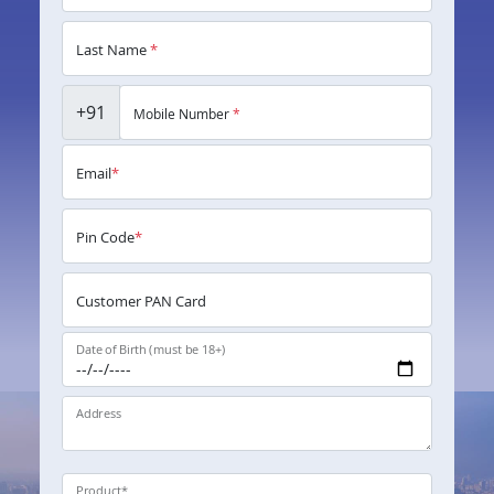
Last Name
*
+91
Mobile Number
*
Email
*
Pin Code
*
Customer PAN Card
Date of Birth (must be 18+)
Address
Product
*