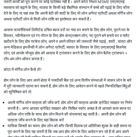
जरुरी कार्यों को पूरा करने पर कोई प्रतिबंध नहीं है। अपने कोटा स्थित MSME एमएसएमई
व्यवसाय को बढ़ाने के लिए, मालवा के किसी बड़े शैक्षणिक संस्थान में बच्चे की पढ़ाई के लिए फीस
देने के लिए या यहां तक कि अपनी बेटी की शादी के लिए भी लोन अगेंस्ट प्रॉपर्टी अथवा मॉर्गेज लोन
अथवा प्रॉपर्टी लोन से मिली लोन राशि का इस्तेमाल कर सकते हैं।
आवास फायनेंसियर्स लिमिटेड उचित ब्याज दरों पर नया घर बनाने के लिए होम लोन, पुराने घर के
विस्तार, नवीनीकरण एवं रंग-रौग़न के लिए होम कंस्ट्रक्शन लोन, नए-पुराने बने बनाये घर व फ्लैट
खरीदने के लिए होम परचेज लोन, अपने व अपने परिवार की जरूरतों जैसे पढाई , शादी , यात्रा और
अन्य मेडिकल इमर्जेन्सी में लोन अगेंस्ट प्रॉपर्टी, व्यापार के विस्तार के लिए एमएसएमई बिजनेस
लोन, एवं आपके मौजूदा होम को आवास में ट्रांसफर करने के लिए होम लोन बैलेंस ट्रांसफर +
टॉप-अप लोन ऑफर करता है।
कोटा में मॉर्गेज लोन कैसे लें?
होम लोन के लिए आप अपने क्षेत्र में नजदीकी बैंक एवं अन्य वित्तीय संस्थाओं में जाकर लोन के बारे
में पूरी जानकारी प्राप्त कर सकते हैं, होम लोन के लिए आवेदन करने से पहले निम्नलिखित बिंदुओं
को सुनिश्चित करे लें:
अपनी मॉर्गेज लोन पात्रता की जाँच करें: होम लोन की पात्रता आपके क्रेडिट व्यवहार पर निर्भर
करती है। अगर आपका क्रेडिट व्यवहार और सिबिल स्कोर अच्छा है तो आपको काम ब्याज पर
अधिक लोन राशि के साथ होम लोन मिलने की संभावनाएं बढ़ जाती है। अपनी होम लोन की
पात्रता जाँच करने के लिए यहां क्लिक करें
मासिक किश्तों का चयन: होम लोन को बगैर किसी विलम्ब एवं अतिरिक्त शुल्क के सही समय पर
पूरा करने के लिए यह जरुरी है कि जब आप होम लोन के लिए आवेदन कर रहे हैं तो आप अपने