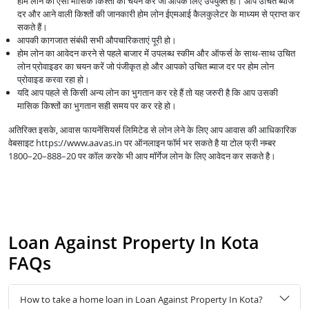
होम लोन की ऐसी मासिक किश्तों का चयन करें जो आपके लिए उपयुक्त हो। आप उचित ब्याज
दर और आने वाली किश्तों की जानकारी होम लोन ईएमआई कैलकुलेटर के माध्यम से प्राप्त कर
सकते हैं।
आपकी कागजात संबंधी सभी औपचारिकताएं पूरी हो।
होम लोन का आवेदन करने से पहले बाजार में उपलब्ध स्कीम और ऑफर्स के साथ-साथ उचित
लोन प्रोवाइडर का चयन करें जो पंजीकृत हो और आपको उचित ब्याज दर पर होम लोन
प्रोवाइड करवा रहा हो।
यदि आप पहले से किसी अन्य लोन का भुगतान कर रहे हैं तो यह जरुरी है कि आप उसकी
मासिक किश्तों का भुगतान सही समय पर कर रहे हो।
अतिरिक्त इसके, आवास फायनेंसियर्स लिमिटेड से लोन लेने के लिए आप आवास की आधिकारिक
वेबसाइट https://www.aavas.in पर ऑनलाइन फॉर्म भर सकते है या टोल फ्री नम्बर
1800–20–888–20 पर कॉल करके भी आप मॉर्गेज लोन के लिए आवेदन कर सकते है।
Loan Against Property In Kota
FAQs
How to take a home loan in Loan Against Property In Kota?