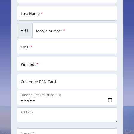
Last Name
*
+91
Mobile Number
*
Email
*
Pin Code
*
Customer PAN Card
Date of Birth (must be 18+)
Address
Product
*