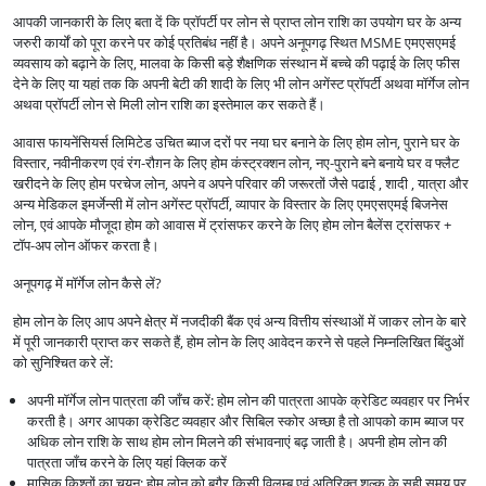
आपकी जानकारी के लिए बता दें कि प्रॉपर्टी पर लोन से प्राप्त लोन राशि का उपयोग घर के अन्य
जरुरी कार्यों को पूरा करने पर कोई प्रतिबंध नहीं है। अपने अनूपगढ़ स्थित MSME एमएसएमई
व्यवसाय को बढ़ाने के लिए, मालवा के किसी बड़े शैक्षणिक संस्थान में बच्चे की पढ़ाई के लिए फीस
देने के लिए या यहां तक कि अपनी बेटी की शादी के लिए भी लोन अगेंस्ट प्रॉपर्टी अथवा मॉर्गेज लोन
अथवा प्रॉपर्टी लोन से मिली लोन राशि का इस्तेमाल कर सकते हैं।
आवास फायनेंसियर्स लिमिटेड उचित ब्याज दरों पर नया घर बनाने के लिए होम लोन, पुराने घर के
विस्तार, नवीनीकरण एवं रंग-रौग़न के लिए होम कंस्ट्रक्शन लोन, नए-पुराने बने बनाये घर व फ्लैट
खरीदने के लिए होम परचेज लोन, अपने व अपने परिवार की जरूरतों जैसे पढाई , शादी , यात्रा और
अन्य मेडिकल इमर्जेन्सी में लोन अगेंस्ट प्रॉपर्टी, व्यापार के विस्तार के लिए एमएसएमई बिजनेस
लोन, एवं आपके मौजूदा होम को आवास में ट्रांसफर करने के लिए होम लोन बैलेंस ट्रांसफर +
टॉप-अप लोन ऑफर करता है।
अनूपगढ़ में मॉर्गेज लोन कैसे लें?
होम लोन के लिए आप अपने क्षेत्र में नजदीकी बैंक एवं अन्य वित्तीय संस्थाओं में जाकर लोन के बारे
में पूरी जानकारी प्राप्त कर सकते हैं, होम लोन के लिए आवेदन करने से पहले निम्नलिखित बिंदुओं
को सुनिश्चित करे लें:
अपनी मॉर्गेज लोन पात्रता की जाँच करें: होम लोन की पात्रता आपके क्रेडिट व्यवहार पर निर्भर
करती है। अगर आपका क्रेडिट व्यवहार और सिबिल स्कोर अच्छा है तो आपको काम ब्याज पर
अधिक लोन राशि के साथ होम लोन मिलने की संभावनाएं बढ़ जाती है। अपनी होम लोन की
पात्रता जाँच करने के लिए यहां क्लिक करें
मासिक किश्तों का चयन: होम लोन को बगैर किसी विलम्ब एवं अतिरिक्त शुल्क के सही समय पर