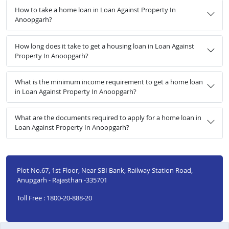
How to take a home loan in Loan Against Property In
Anoopgarh?
How long does it take to get a housing loan in Loan Against
Property In Anoopgarh?
What is the minimum income requirement to get a home loan
in Loan Against Property In Anoopgarh?
What are the documents required to apply for a home loan in
Loan Against Property In Anoopgarh?
Plot No.67, 1st Floor, Near SBI Bank, Railway Station Road,
Anupgarh - Rajasthan -335701
Toll Free : 1800-20-888-20