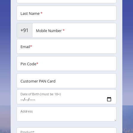
Last Name
*
+91
Mobile Number
*
Email
*
Pin Code
*
Customer PAN Card
Date of Birth (must be 18+)
Address
Product
*