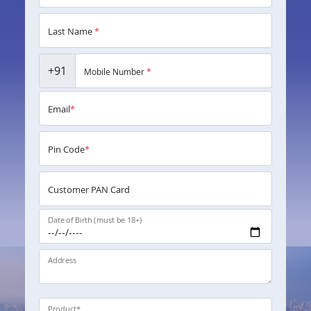
Last Name
*
+91
Mobile Number
*
Email
*
Pin Code
*
Customer PAN Card
Date of Birth (must be 18+)
Address
Product
*