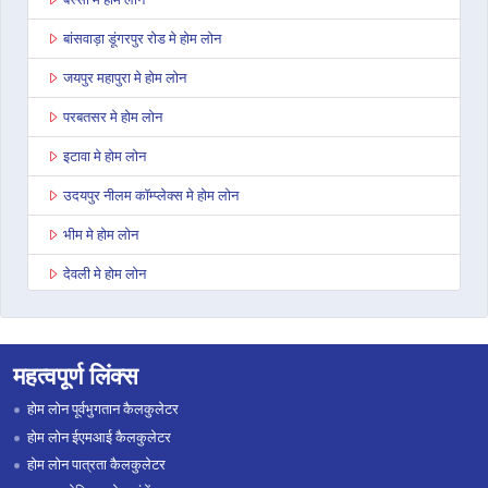
बांसवाड़ा डूंगरपुर रोड मे होम लोन
जयपुर महापुरा मे होम लोन
परबतसर मे होम लोन
इटावा मे होम लोन
उदयपुर नीलम कॉम्प्लेक्स मे होम लोन
भीम मे होम लोन
देवली मे होम लोन
डूंगरपुर मे होम लोन
जोधपुर पाओटा मे होम लोन
महत्वपूर्ण लिंक्स
भरतपुर मे होम लोन
होम लोन पूर्वभुगतान कैलकुलेटर
सवाई माधोपुर मे होम लोन
होम लोन ईएमआई कैलकुलेटर
होम लोन पात्रता कैलकुलेटर
रामगंज मंडी मे होम लोन