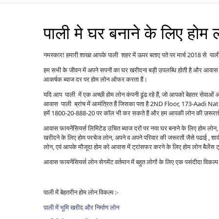
पाली मे घर बनाने के लिए होम 
नमस्कार! हमारी शाखा आपके पाली शहर में ऊपर बताए पते पर मार्च 2018 से पाली मे
हम सभी के जीवन में अपने सपनों का घर खरीदना बड़ी उपलब्धि होती है और आवास 
आकर्षक ब्याज दर पर होम लोन ऑफर करता हैं।
यदि आप पाली में एक अच्छी होम लोन कंपनी ढूंढ रहे हैं, जो आपको बेहतर सेवाओ
आवास पाली ब्रांच में आमंत्रित हैं जिसका पता है 2ND Floor, 173-Aa
हमें 1800-20-888-20 पर कॉल भी कर सकते हैं और हम आपकी लोन की ज़रूरतों क
आवास फायनेंसियर्स लिमिटेड उचित ब्याज दरों पर नया घर बनाने के लिए होम लोन, पु
खरीदने के लिए होम परचेज लोन, अपने व अपने परिवार की जरूरतों जैसे पढाई , शादी ,
लोन, एवं आपके मौजूदा होम को आवास में ट्रांसफर करने के लिए होम लोन बैले
आवास फायनेंसियर्स लोन सेगमेंट वर्तमान में बहुत लोगों के लिए एक पसंदीदा विकल
पाली में बेहतरीन होम लोन विकल्प :-
पाली में भूमि खरीद और निर्माण लोन