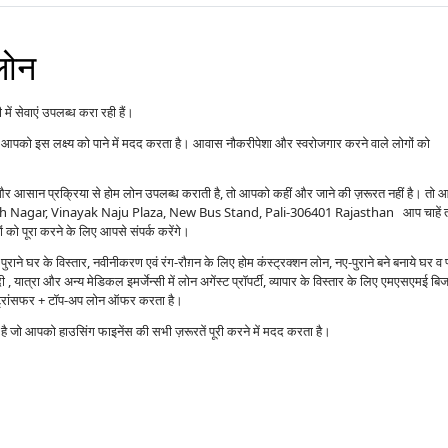
लोन
ं सेवाएं उपलब्ध करा रही हैं।
आपको इस लक्ष्य को पाने में मदद करता है। आवास नौकरीपेशा और स्वरोजगार करने वाले लोगों को
ं और आसान प्रक्रिया से होम लोन उपलब्ध कराती है, तो आपको कहीं और जाने की ज़रूरत नहीं है। तो 
di Nath Nagar, Vinayak Naju Plaza, New Bus Stand, Pali-306401 Rajasthan आप चाहें 
ो पूरा करने के लिए आपसे संपर्क करेंगे।
राने घर के विस्तार, नवीनीकरण एवं रंग-रौग़न के लिए होम कंस्ट्रक्शन लोन, नए-पुराने बने बनाये घर व 
 यात्रा और अन्य मेडिकल इमर्जेन्सी में लोन अगेंस्ट प्रॉपर्टी, व्यापार के विस्तार के लिए एमएसएमई बि
ंस ट्रांसफर + टॉप-अप लोन ऑफर करता है।
्प है जो आपको हाउसिंग फाइनेंस की सभी ज़रूरतें पूरी करने में मदद करता है।