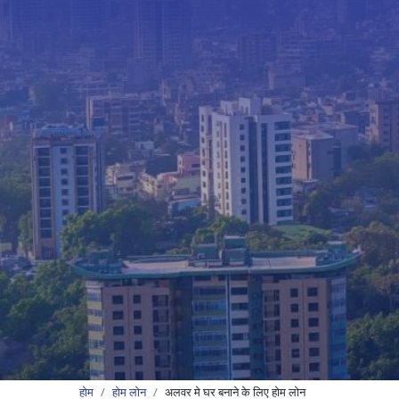
होम
होम लोन
अलवर मे घर बनाने के लिए होम लोन