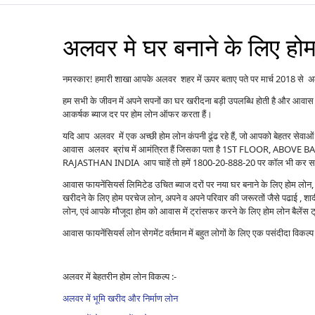
अलवर मे घर बनाने के लिए हो
नमस्कार! हमारी शाखा आपके अलवर शहर में ऊपर बताए पते पर मार्च 2018 से अलवर
हम सभी के जीवन में अपने सपनों का घर खरीदना बड़ी उपलब्धि होती है और आवास 
आकर्षक ब्याज दर पर होम लोन ऑफर करता हैं।
यदि आप अलवर में एक अच्छी होम लोन कंपनी ढूंढ रहे हैं, जो आपको बेहतर सेवा
आवास अलवर ब्रांच में आमंत्रित हैं जिसका पता है 1ST FLOOR, 
RAJASTHAN INDIA आप चाहें तो हमें 1800-20-888-20 पर कॉल भी कर सकते ह
आवास फायनेंसियर्स लिमिटेड उचित ब्याज दरों पर नया घर बनाने के लिए होम लोन, पु
खरीदने के लिए होम परचेज लोन, अपने व अपने परिवार की जरूरतों जैसे पढाई , शादी ,
लोन, एवं आपके मौजूदा होम को आवास में ट्रांसफर करने के लिए होम लोन बैले
आवास फायनेंसियर्स लोन सेगमेंट वर्तमान में बहुत लोगों के लिए एक पसंदीदा विकल
अलवर में बेहतरीन होम लोन विकल्प :-
अलवर में भूमि खरीद और निर्माण लोन