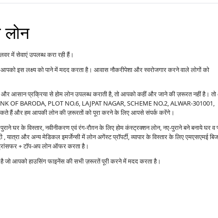
म लोन
 में सेवाएं उपलब्ध करा रही हैं।
आपको इस लक्ष्य को पाने में मदद करता है। आवास नौकरीपेशा और स्वरोजगार करने वाले लोगों को
ओं और आसान प्रक्रिया से होम लोन उपलब्ध कराती है, तो आपको कहीं और जाने की ज़रूरत नहीं है। त
ABOVE BANK OF BARODA, PLOT NO.6, LAJPAT NAGAR, SCHEME NO.2, ALWAR-301001,
ैं और हम आपकी लोन की ज़रूरतों को पूरा करने के लिए आपसे संपर्क करेंगे।
राने घर के विस्तार, नवीनीकरण एवं रंग-रौग़न के लिए होम कंस्ट्रक्शन लोन, नए-पुराने बने बनाये घर व 
 यात्रा और अन्य मेडिकल इमर्जेन्सी में लोन अगेंस्ट प्रॉपर्टी, व्यापार के विस्तार के लिए एमएसएमई बि
ंस ट्रांसफर + टॉप-अप लोन ऑफर करता है।
्प है जो आपको हाउसिंग फाइनेंस की सभी ज़रूरतें पूरी करने में मदद करता है।