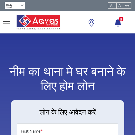
A -
A
A+
5
नीम का थाना मे घर बनाने के
लिए होम लोन
लोन के लिए आवेदन करें
First Name
*