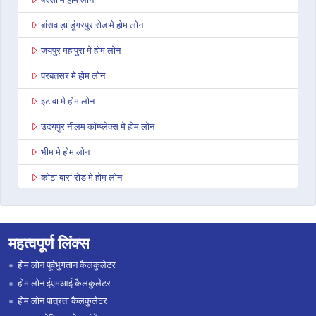
बांसवाड़ा डूंगरपुर रोड मे होम लोन
जयपुर महापुरा मे होम लोन
परबतसर मे होम लोन
इटावा मे होम लोन
उदयपुर नीलम कॉम्प्लेक्स मे होम लोन
भीम मे होम लोन
कोटा बारां रोड मे होम लोन
देवली मे होम लोन
डूंगरपुर मे होम लोन
महत्वपूर्ण लिंक्स
जोधपुर पाओटा मे होम लोन
होम लोन पूर्वभुगतान कैलकुलेटर
भरतपुर मे होम लोन
होम लोन ईएमआई कैलकुलेटर
होम लोन पात्रता कैलकुलेटर
सवाई माधोपुर मे होम लोन