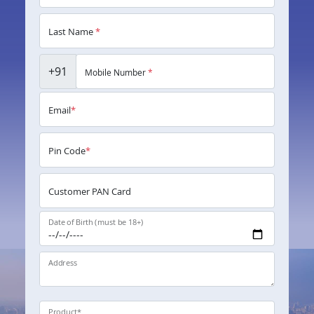
Last Name
*
+91
Mobile Number
*
Email
*
Pin Code
*
Customer PAN Card
Date of Birth (must be 18+)
Address
Product
*