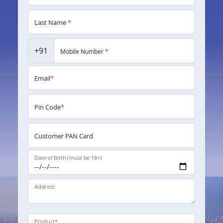
Last Name
*
+91
Mobile Number
*
Email
*
Pin Code
*
Customer PAN Card
Date of Birth (must be 18+)
Address
Product
*