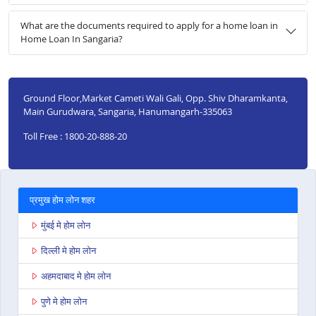
What are the documents required to apply for a home loan in
Home Loan In Sangaria?
Ground Floor,Market Cameti Wali Gali, Opp. Shiv Dharamkanta,
Main Gurudwara, Sangaria, Hanumangarh-335063
Toll Free : 1800-20-888-20
प्रमुख होम लोन शहर
मुंबई मे होम लोन
दिल्ली मे होम लोन
अहमदाबाद मे होम लोन
पुणे मे होम लोन