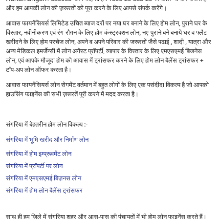
और हम आपकी लोन की ज़रूरतों को पूरा करने के लिए आपसे संपर्क करेंगे।
आवास फायनेंसियर्स लिमिटेड उचित ब्याज दरों पर नया घर बनाने के लिए होम लोन, पुराने घर के
विस्तार, नवीनीकरण एवं रंग-रौग़न के लिए होम कंस्ट्रक्शन लोन, नए-पुराने बने बनाये घर व फ्लैट
खरीदने के लिए होम परचेज लोन, अपने व अपने परिवार की जरूरतों जैसे पढाई , शादी , यात्रा और
अन्य मेडिकल इमर्जेन्सी में लोन अगेंस्ट प्रॉपर्टी, व्यापार के विस्तार के लिए एमएसएमई बिजनेस
लोन, एवं आपके मौजूदा होम को आवास में ट्रांसफर करने के लिए होम लोन बैलेंस ट्रांसफर +
टॉप-अप लोन ऑफर करता है।
आवास फायनेंसियर्स लोन सेगमेंट वर्तमान में बहुत लोगों के लिए एक पसंदीदा विकल्प है जो आपको
हाउसिंग फाइनेंस की सभी ज़रूरतें पूरी करने में मदद करता है।
संगरिया में बेहतरीन होम लोन विकल्प :-
संगरिया में भूमि खरीद और निर्माण लोन
संगरिया में होम इम्प्रूवमेंट लोन
संगरिया में प्रॉपर्टी पर लोन
संगरिया में एमएसएमई बिज़नस लोन
संगरिया में होम लोन बैलेंस ट्रांसफर
साथ ही हम ज़िले में संगरिया शहर और आस-पास की पंचायतों में भी होम लोन फाइनेंस करते हैं।