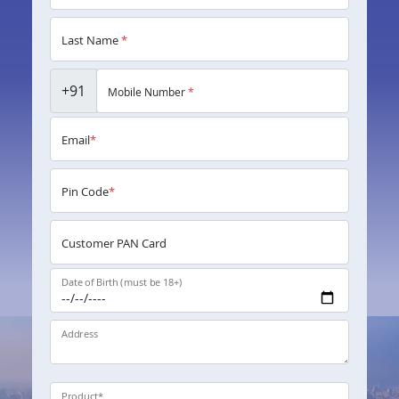
Last Name
*
+91
Mobile Number
*
Email
*
Pin Code
*
Customer PAN Card
Date of Birth (must be 18+)
Address
Product
*