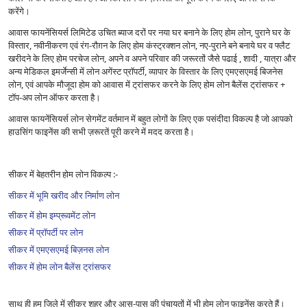
करेंगे।
आवास फायनेंसियर्स लिमिटेड उचित ब्याज दरों पर नया घर बनाने के लिए होम लोन, पुराने घर के
विस्तार, नवीनीकरण एवं रंग-रौग़न के लिए होम कंस्ट्रक्शन लोन, नए-पुराने बने बनाये घर व फ्लैट
खरीदने के लिए होम परचेज लोन, अपने व अपने परिवार की जरूरतों जैसे पढाई , शादी , यात्रा और
अन्य मेडिकल इमर्जेन्सी में लोन अगेंस्ट प्रॉपर्टी, व्यापार के विस्तार के लिए एमएसएमई बिजनेस
लोन, एवं आपके मौजूदा होम को आवास में ट्रांसफर करने के लिए होम लोन बैलेंस ट्रांसफर +
टॉप-अप लोन ऑफर करता है।
आवास फायनेंसियर्स लोन सेगमेंट वर्तमान में बहुत लोगों के लिए एक पसंदीदा विकल्प है जो आपको
हाउसिंग फाइनेंस की सभी ज़रूरतें पूरी करने में मदद करता है।
सीकर में बेहतरीन होम लोन विकल्प :-
सीकर में भूमि खरीद और निर्माण लोन
सीकर में होम इम्प्रूवमेंट लोन
सीकर में प्रॉपर्टी पर लोन
सीकर में एमएसएमई बिज़नस लोन
सीकर में होम लोन बैलेंस ट्रांसफर
साथ ही हम ज़िले में सीकर शहर और आस-पास की पंचायतों में भी होम लोन फाइनेंस करते हैं।