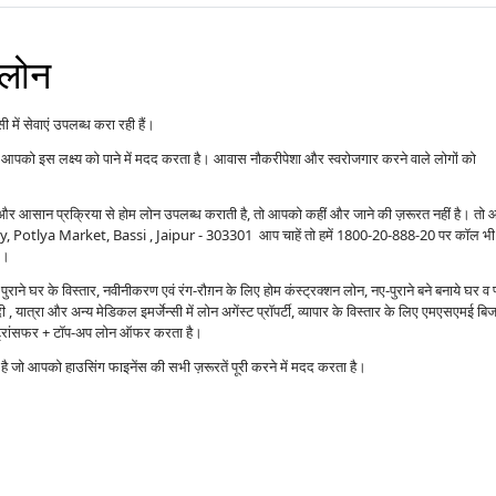
 लोन
में सेवाएं उपलब्ध करा रही हैं।
आपको इस लक्ष्य को पाने में मदद करता है। आवास नौकरीपेशा और स्वरोजगार करने वाले लोगों को
ओं और आसान प्रक्रिया से होम लोन उपलब्ध कराती है, तो आपको कहीं और जाने की ज़रूरत नहीं है। तो
lony, Potlya Market, Bassi , Jaipur - 303301 आप चाहें तो हमें 1800-20-888-20 पर कॉल भ
े।
राने घर के विस्तार, नवीनीकरण एवं रंग-रौग़न के लिए होम कंस्ट्रक्शन लोन, नए-पुराने बने बनाये घर व 
 यात्रा और अन्य मेडिकल इमर्जेन्सी में लोन अगेंस्ट प्रॉपर्टी, व्यापार के विस्तार के लिए एमएसएमई बि
ंस ट्रांसफर + टॉप-अप लोन ऑफर करता है।
्प है जो आपको हाउसिंग फाइनेंस की सभी ज़रूरतें पूरी करने में मदद करता है।