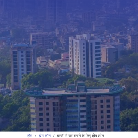
होम
होम लोन
बस्सी मे घर बनाने के लिए होम लोन