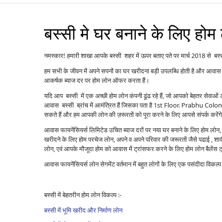
बस्सी मे घर बनाने के लिए होम
नमस्कार! हमारी शाखा आपके बस्सी शहर में ऊपर बताए पते पर मार्च 2018 से बस्सी 
हम सभी के जीवन में अपने सपनों का घर खरीदना बड़ी उपलब्धि होती है और आवास 
आकर्षक ब्याज दर पर होम लोन ऑफर करता हैं।
यदि आप बस्सी में एक अच्छी होम लोन कंपनी ढूंढ रहे हैं, जो आपको बेहतर सेवा
आवास बस्सी ब्रांच में आमंत्रित हैं जिसका पता है 1st Floor. Prabhu Co
सकते हैं और हम आपकी लोन की ज़रूरतों को पूरा करने के लिए आपसे संपर्क करेंग
आवास फायनेंसियर्स लिमिटेड उचित ब्याज दरों पर नया घर बनाने के लिए होम लोन, पु
खरीदने के लिए होम परचेज लोन, अपने व अपने परिवार की जरूरतों जैसे पढाई , शादी ,
लोन, एवं आपके मौजूदा होम को आवास में ट्रांसफर करने के लिए होम लोन बैले
आवास फायनेंसियर्स लोन सेगमेंट वर्तमान में बहुत लोगों के लिए एक पसंदीदा विकल
बस्सी में बेहतरीन होम लोन विकल्प :-
बस्सी में भूमि खरीद और निर्माण लोन