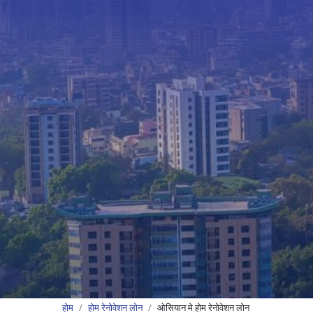
होम
होम रेनोवेशन लोन
ओसियान मे होम रेनोवेशन लोन