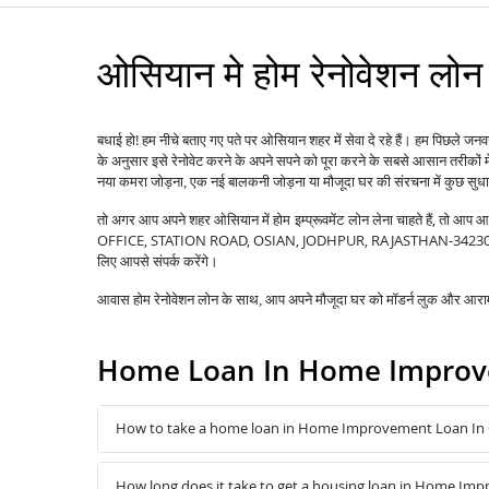
ओसियान मे होम रेनोवेशन लोन
बधाई हो! हम नीचे बताए गए पते पर ओसियान शहर में सेवा दे रहे हैं। हम पिछले ज
के अनुसार इसे रेनोवेट करने के अपने सपने को पूरा करने के सबसे आसान तरीकों म
नया कमरा जोड़ना, एक नई बालकनी जोड़ना या मौजूदा घर की संरचना में कुछ सु
तो अगर आप अपने शहर ओसियान में
लेना चाहते हैं, तो आ
होम इम्प्रूवमेंट लोन
OFFICE, STATION ROAD, OSIAN, JODHPUR, RAJASTHAN-342303 आप चाहे
लिए आपसे संपर्क करेंगे।
आवास होम रेनोवेशन लोन के साथ, आप अपने मौजूदा घर को मॉडर्न लुक और आरामद
Home Loan In Home Improv
How to take a home loan in Home Improvement Loan In 
How long does it take to get a housing loan in Home Im