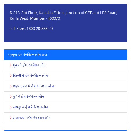
D-313, 3rd Floor, Kanakia Zillion, Junction of CST and LBS Road,
Kurla West, Mumbai - 400070
Toll Free : 1800-20-888-20
प्रमुख होम रेनोवेशन लोन शहर
मुंबई मे होम रेनोवेशन लोन
दिल्ली मे होम रेनोवेशन लोन
अहमदाबाद मे होम रेनोवेशन लोन
पुणे मे होम रेनोवेशन लोन
जयपुर मे होम रेनोवेशन लोन
लखनऊ मे होम रेनोवेशन लोन