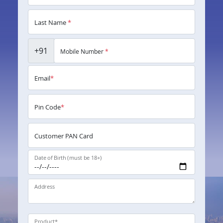
Last Name
*
+91
Mobile Number
*
Email
*
Pin Code
*
Customer PAN Card
Date of Birth (must be 18+)
Address
Product
*