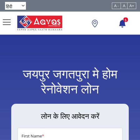
A -
A
A+
5
जयपुर जगतपुरा मे होम
रेनोवेशन लोन
लोन के लिए आवेदन करें
First Name
*