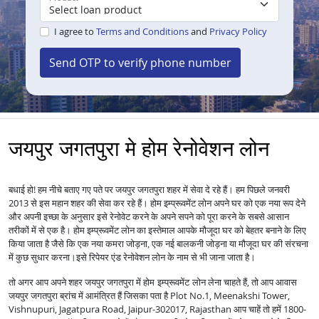
I agree to
Terms and Conditions
and
Privacy Policy
Send OTP to verify phone number
जयपुर जगतपुरा मे होम रेनोवेशन लोन
बधाई हो! हम नीचे बताए गए पते पर जयपुर जगतपुरा शहर में सेवा दे रहे हैं। हम पिछले जनवरी
2013 से इस महान शहर की सेवा कर रहे हैं।
होम इम्प्रूवमेंट लोन अपने घर को एक नया रूप देने
और अपनी इच्छा के अनुसार इसे रेनोवेट करने के अपने सपने को पूरा करने के सबसे आसान
तरीकों में से एक है।
होम इम्प्रूवमेंट लोन का इस्तेमाल आपके मौजूदा घर को बेहतर बनाने के लिए
किया जाता है जैसे कि एक नया कमरा जोड़ना, एक नई बालकनी जोड़ना या मौजूदा घर की संरचना
में कुछ सुधार करना।
इसे रिपेयर एंड रेनोवेशन लोन के नाम से भी जाना जाता है।
तो अगर आप अपने शहर जयपुर जगतपुरा में
लेना चाहते हैं, तो आप आवास
होम इम्प्रूवमेंट लोन
जयपुर जगतपुरा ब्रांच में आमंत्रित हैं जिसका पता है Plot No.1, Meenakshi Tower,
Vishnupuri, Jagatpura Road, Jaipur-302017, Rajasthan आप चाहें तो हमें 1800-