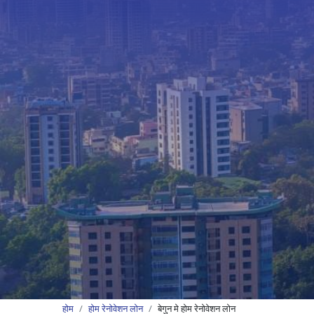
होम
होम रेनोवेशन लोन
बेगुन मे होम रेनोवेशन लोन