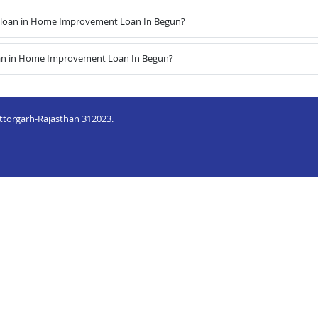
 loan in Home Improvement Loan In Begun?
oan in Home Improvement Loan In Begun?
ittorgarh-Rajasthan 312023.