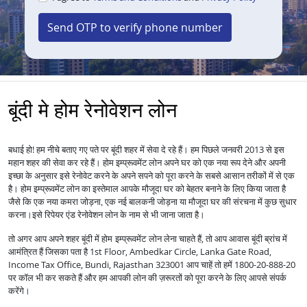
Send OTP to verify phone number
बूंदी मे होम रेनोवेशन लोन
बधाई हो! हम नीचे बताए गए पते पर बूंदी शहर में सेवा दे रहे हैं। हम पिछले जनवरी 2013 से इस
महान शहर की सेवा कर रहे हैं।
होम इम्प्रूवमेंट लोन अपने घर को एक नया रूप देने और अपनी
इच्छा के अनुसार इसे रेनोवेट करने के अपने सपने को पूरा करने के सबसे आसान तरीकों में से एक
है।
होम इम्प्रूवमेंट लोन का इस्तेमाल आपके मौजूदा घर को बेहतर बनाने के लिए किया जाता है
जैसे कि एक नया कमरा जोड़ना, एक नई बालकनी जोड़ना या मौजूदा घर की संरचना में कुछ सुधार
करना।
इसे रिपेयर एंड रेनोवेशन लोन के नाम से भी जाना जाता है।
तो अगर आप अपने शहर बूंदी में
लेना चाहते हैं, तो आप आवास बूंदी ब्रांच में
होम इम्प्रूवमेंट लोन
आमंत्रित हैं जिसका पता है 1st Floor, Ambedkar Circle, Lanka Gate Road,
Income Tax Office, Bundi, Rajasthan 323001 आप चाहें तो हमें 1800-20-888-20
पर कॉल भी कर सकते हैं और हम आपकी लोन की ज़रूरतों को पूरा करने के लिए आपसे संपर्क
करेंगे।