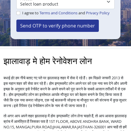
I agree to
Terms and Conditions
and
Privacy Policy
Send OTP to verify phone number
झालावाड़ मे होम रेनोवेशन लोन
बधाई हो! हम नीचे बताए गए पते पर झालावाड़ शहर में सेवा दे रहे हैं। हम पिछले जनवरी 2013 से
इस महान शहर की सेवा कर रहे हैं।
होम इम्प्रूवमेंट लोन अपने घर को एक नया रूप देने और अपनी
इच्छा के अनुसार इसे रेनोवेट करने के अपने सपने को पूरा करने के सबसे आसान तरीकों में से एक
है।
होम इम्प्रूवमेंट लोन का इस्तेमाल आपके मौजूदा घर को बेहतर बनाने के लिए किया जाता है
जैसे कि एक नया कमरा जोड़ना, एक नई बालकनी जोड़ना या मौजूदा घर की संरचना में कुछ सुधार
करना।
इसे रिपेयर एंड रेनोवेशन लोन के नाम से भी जाना जाता है।
तो अगर आप अपने शहर झालावाड़ में
लेना चाहते हैं, तो आप आवास झालावाड़
होम इम्प्रूवमेंट लोन
ब्रांच में आमंत्रित हैं जिसका पता है 1ST FLOOR, ABOVE ANDHRA BANK, WARD
NO.15, MANGALPURA ROAD,JHALAWAR,RAJASTHAN-326001 आप चाहें तो हमें