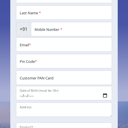
Last Name
*
+91
Mobile Number
*
Email
*
Pin Code
*
Customer PAN Card
Date of Birth (must be 18+)
Address
Product
*