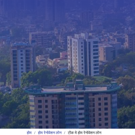
होम
होम रेनोवेशन लोन
टोंक मे होम रेनोवेशन लोन