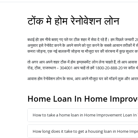
टोंक मे होम रेनोवेशन लोन
बधाई हो! हम नीचे बताए गए पते पर टोंक शहर में सेवा दे रहे हैं। हम पिछले जनवर
अनुसार इसे रेनोवेट करने के अपने सपने को पूरा करने के सबसे आसान तरीकों में 
कमरा जोड़ना, एक नई बालकनी जोड़ना या मौजूदा घर की संरचना में कुछ सुधार 
तो अगर आप अपने शहर टोंक में
लेना चाहते हैं, तो आप आवास ट
होम इम्प्रूवमेंट लोन
रोड, टोंक, राजस्थान – 304001 आप चाहें तो हमें 1800-20-888-20 पर कॉल भी
आवास होम रेनोवेशन लोन के साथ, आप अपने मौजूदा घर को मॉडर्न लुक और आरामद
Home Loan In Home Improv
How to take a home loan in Home Improvement Loan In
How long does it take to get a housing loan in Home Im