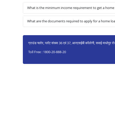
What is the minimum income requirement to get a home
What are the documents required to apply for a home l
ग्राउंड फ्लोर, प्लॉट संख्या 36 एवं 37, आरएसईबी कॉलोनी, सवाई माधोपुर 
Toll Free : 1800-20-888-20