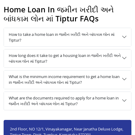
Home Loan In જમીન ખરીદી અને
બાંધકામ લોન માં Tiptur FAQs
How to take a home loan in જમીન ખરીદી અને બાંધકામ લોન માં
Tiptur?
How long does it take to get a housing loan in જમીન ખરીદી અને
બાંધકામ લોન માં Tiptur?
What is the minimum income requirement to get a home loan
in જમીન ખરીદી અને બાંધકામ લોન માં Tiptur?
What are the documents required to apply for a home loan in
જમીન ખરીદી અને બાંધકામ લોન માં Tiptur?
2nd Floor, NO 12/1, Vinayakanagar, Near Janatha Deluxe Lodge,
Tiptur Town, Distt. Tumkur, Karnataka 572201