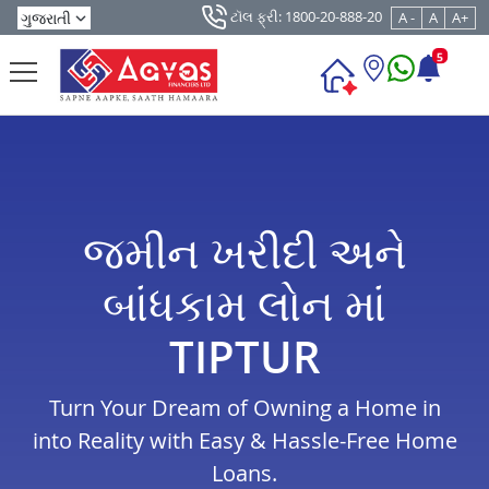
ટૉલ ફ્રી: 1800-20-888-20
A -
A
A+
5
જમીન ખરીદી અને
બાંધકામ લોન માં
TIPTUR
Turn Your Dream of Owning a Home in
into Reality with Easy & Hassle-Free Home
Loans.