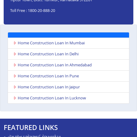
Toll Free : 1800-20-888-20
Home Construction Loan In Mumbai
Home Construction Loan In Delhi
Home Construction Loan In Ahmedabad
Home Construction Loan In Pune
Home Construction Loan In Jaipur
Home Construction Loan In Lucknow
FEATURED LINKS
હૉમ લૉન ઇએમઆઈ કેલક્યુલેટર